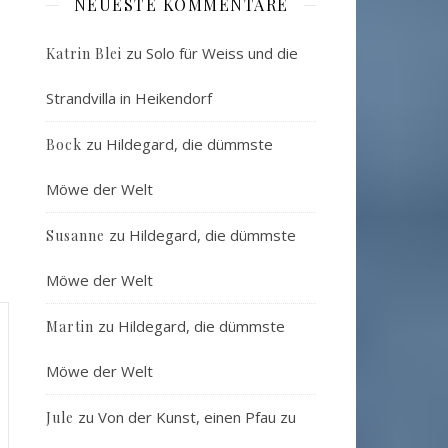
NEUESTE KOMMENTARE
zu
Solo für Weiss und die
Katrin Blei
Strandvilla in Heikendorf
zu
Hildegard, die dümmste
Bock
Möwe der Welt
zu
Hildegard, die dümmste
Susanne
Möwe der Welt
zu
Hildegard, die dümmste
Martin
Möwe der Welt
zu
Von der Kunst, einen Pfau zu
Jule