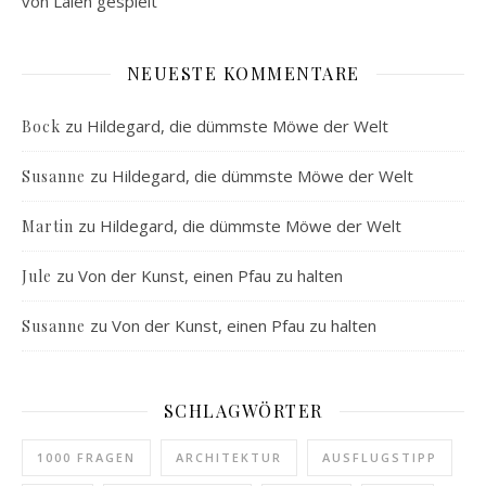
von Laien gespielt
NEUESTE KOMMENTARE
zu
Hildegard, die dümmste Möwe der Welt
Bock
zu
Hildegard, die dümmste Möwe der Welt
Susanne
zu
Hildegard, die dümmste Möwe der Welt
Martin
zu
Von der Kunst, einen Pfau zu halten
Jule
zu
Von der Kunst, einen Pfau zu halten
Susanne
SCHLAGWÖRTER
1000 FRAGEN
ARCHITEKTUR
AUSFLUGSTIPP