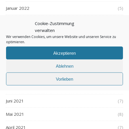
Januar 2022
(5)
Dezember 2021
(7)
Cookie-Zustimmung
verwalten
November 2021
(7)
Wir verwenden Cookies, um unsere Website und unseren Service zu
optimieren.
Oktober 2021
(6)
Akzeptieren
September 2021
(7)
Ablehnen
August 2021
(7)
Vorlieben
Juli 2021
(7)
Juni 2021
(7)
Mai 2021
(8)
April 2021
(7)