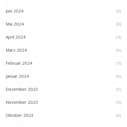
Juni 2024
(6)
Mai 2024
(6)
April 2024
(4)
März 2024
(6)
Februar 2024
(5)
Januar 2024
(6)
Dezember 2023
(5)
November 2023
(5)
Oktober 2023
(6)