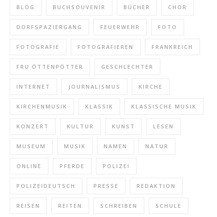
BLOG
BUCHSOUVENIR
BÜCHER
CHOR
DORFSPAZIERGANG
FEUERWEHR
FOTO
FOTOGRAFIE
FOTOGRAFIEREN
FRANKREICH
FRU ÖTTENPÖTTER
GESCHLECHTER
INTERNET
JOURNALISMUS
KIRCHE
KIRCHENMUSIK
KLASSIK
KLASSISCHE MUSIK
KONZERT
KULTUR
KUNST
LESEN
MUSEUM
MUSIK
NAMEN
NATUR
ONLINE
PFERDE
POLIZEI
POLIZEIDEUTSCH
PRESSE
REDAKTION
REISEN
REITEN
SCHREIBEN
SCHULE