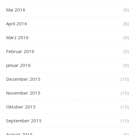
Mai 2016
(9)
April 2016
(8)
März 2016
(9)
Februar 2016
(9)
Januar 2016
(9)
Dezember 2015
(10)
November 2015
(10)
Oktober 2015
(10)
September 2015
(10)
August 2015
(8)