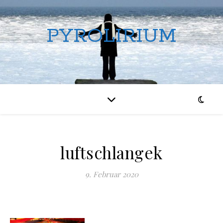
PYROLIRIUM
luftschlangek
9. Februar 2020