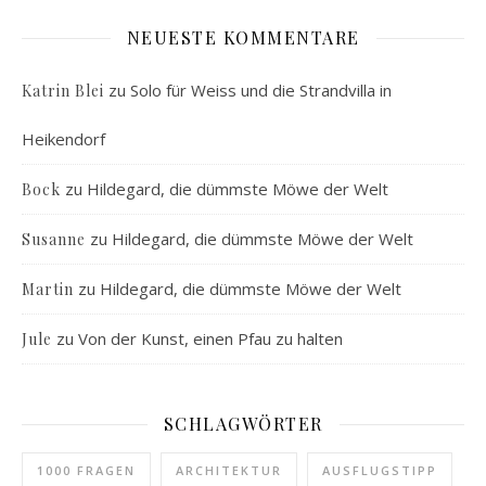
NEUESTE KOMMENTARE
zu
Solo für Weiss und die Strandvilla in
Katrin Blei
Heikendorf
zu
Hildegard, die dümmste Möwe der Welt
Bock
zu
Hildegard, die dümmste Möwe der Welt
Susanne
zu
Hildegard, die dümmste Möwe der Welt
Martin
zu
Von der Kunst, einen Pfau zu halten
Jule
SCHLAGWÖRTER
1000 FRAGEN
ARCHITEKTUR
AUSFLUGSTIPP