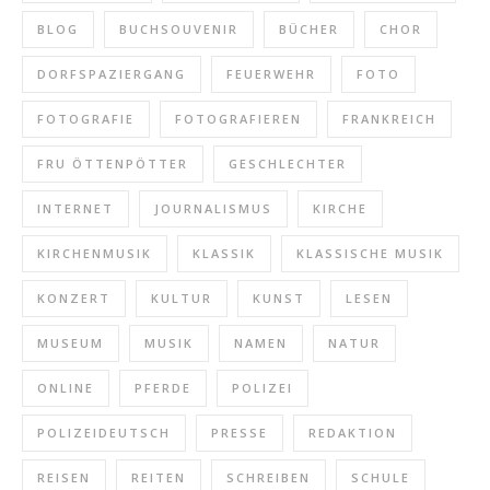
BLOG
BUCHSOUVENIR
BÜCHER
CHOR
DORFSPAZIERGANG
FEUERWEHR
FOTO
FOTOGRAFIE
FOTOGRAFIEREN
FRANKREICH
FRU ÖTTENPÖTTER
GESCHLECHTER
INTERNET
JOURNALISMUS
KIRCHE
KIRCHENMUSIK
KLASSIK
KLASSISCHE MUSIK
KONZERT
KULTUR
KUNST
LESEN
MUSEUM
MUSIK
NAMEN
NATUR
ONLINE
PFERDE
POLIZEI
POLIZEIDEUTSCH
PRESSE
REDAKTION
REISEN
REITEN
SCHREIBEN
SCHULE