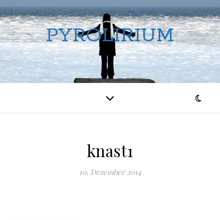
PYROLIRIUM
knast1
10. Dezember 2014