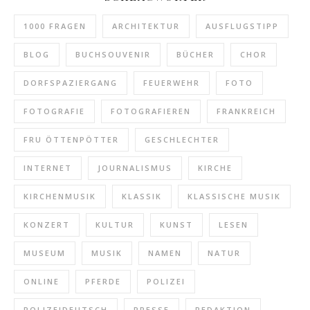
1000 FRAGEN
ARCHITEKTUR
AUSFLUGSTIPP
BLOG
BUCHSOUVENIR
BÜCHER
CHOR
DORFSPAZIERGANG
FEUERWEHR
FOTO
FOTOGRAFIE
FOTOGRAFIEREN
FRANKREICH
FRU ÖTTENPÖTTER
GESCHLECHTER
INTERNET
JOURNALISMUS
KIRCHE
KIRCHENMUSIK
KLASSIK
KLASSISCHE MUSIK
KONZERT
KULTUR
KUNST
LESEN
MUSEUM
MUSIK
NAMEN
NATUR
ONLINE
PFERDE
POLIZEI
POLIZEIDEUTSCH
PRESSE
REDAKTION