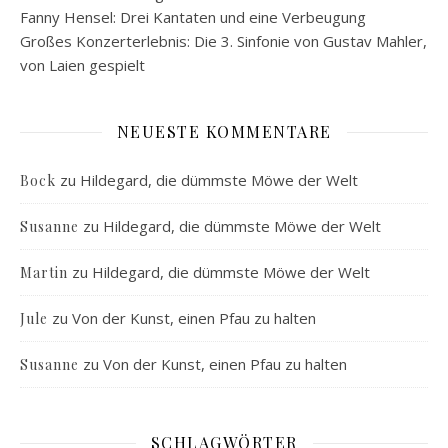
Fanny Hensel: Drei Kantaten und eine Verbeugung
Großes Konzerterlebnis: Die 3. Sinfonie von Gustav Mahler,
von Laien gespielt
NEUESTE KOMMENTARE
zu
Hildegard, die dümmste Möwe der Welt
Bock
zu
Hildegard, die dümmste Möwe der Welt
Susanne
zu
Hildegard, die dümmste Möwe der Welt
Martin
zu
Von der Kunst, einen Pfau zu halten
Jule
zu
Von der Kunst, einen Pfau zu halten
Susanne
SCHLAGWÖRTER