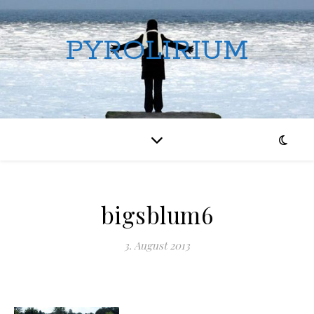
PYROLIRIUM
bigsblum6
3. August 2013