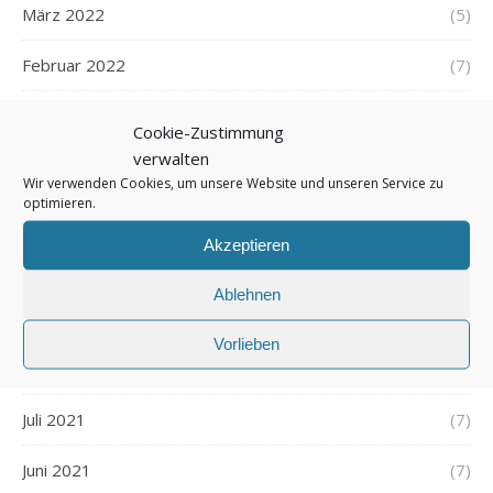
März 2022
(5)
Februar 2022
(7)
Januar 2022
(5)
Cookie-Zustimmung
verwalten
Dezember 2021
(7)
Wir verwenden Cookies, um unsere Website und unseren Service zu
optimieren.
November 2021
(7)
Akzeptieren
Oktober 2021
(6)
Ablehnen
September 2021
(7)
Vorlieben
August 2021
(7)
Juli 2021
(7)
Juni 2021
(7)