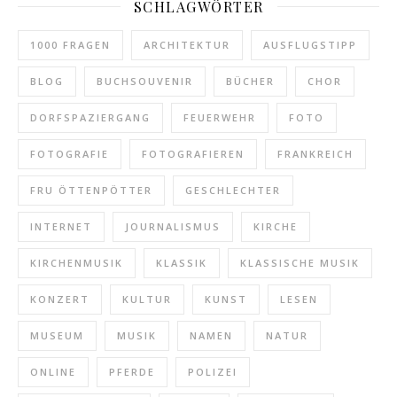
SCHLAGWÖRTER
1000 FRAGEN
ARCHITEKTUR
AUSFLUGSTIPP
BLOG
BUCHSOUVENIR
BÜCHER
CHOR
DORFSPAZIERGANG
FEUERWEHR
FOTO
FOTOGRAFIE
FOTOGRAFIEREN
FRANKREICH
FRU ÖTTENPÖTTER
GESCHLECHTER
INTERNET
JOURNALISMUS
KIRCHE
KIRCHENMUSIK
KLASSIK
KLASSISCHE MUSIK
KONZERT
KULTUR
KUNST
LESEN
MUSEUM
MUSIK
NAMEN
NATUR
ONLINE
PFERDE
POLIZEI