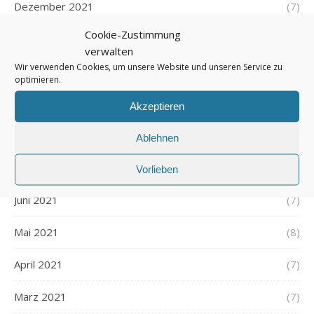
Dezember 2021
(7)
Cookie-Zustimmung
November 2021
(7)
verwalten
Wir verwenden Cookies, um unsere Website und unseren Service zu
Oktober 2021
(6)
optimieren.
September 2021
(7)
Akzeptieren
August 2021
(7)
Ablehnen
Juli 2021
(7)
Vorlieben
Juni 2021
(7)
Mai 2021
(8)
April 2021
(7)
März 2021
(7)