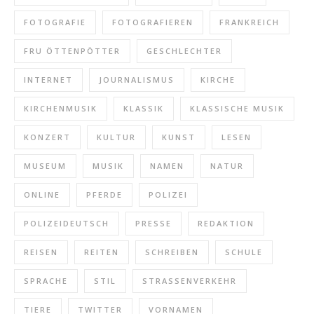
FOTOGRAFIE
FOTOGRAFIEREN
FRANKREICH
FRU ÖTTENPÖTTER
GESCHLECHTER
INTERNET
JOURNALISMUS
KIRCHE
KIRCHENMUSIK
KLASSIK
KLASSISCHE MUSIK
KONZERT
KULTUR
KUNST
LESEN
MUSEUM
MUSIK
NAMEN
NATUR
ONLINE
PFERDE
POLIZEI
POLIZEIDEUTSCH
PRESSE
REDAKTION
REISEN
REITEN
SCHREIBEN
SCHULE
SPRACHE
STIL
STRASSENVERKEHR
TIERE
TWITTER
VORNAMEN