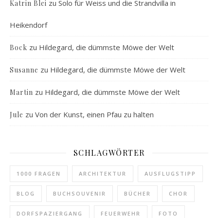
zu
Solo für Weiss und die Strandvilla in
Katrin Blei
Heikendorf
zu
Hildegard, die dümmste Möwe der Welt
Bock
zu
Hildegard, die dümmste Möwe der Welt
Susanne
zu
Hildegard, die dümmste Möwe der Welt
Martin
zu
Von der Kunst, einen Pfau zu halten
Jule
SCHLAGWÖRTER
1000 FRAGEN
ARCHITEKTUR
AUSFLUGSTIPP
BLOG
BUCHSOUVENIR
BÜCHER
CHOR
DORFSPAZIERGANG
FEUERWEHR
FOTO