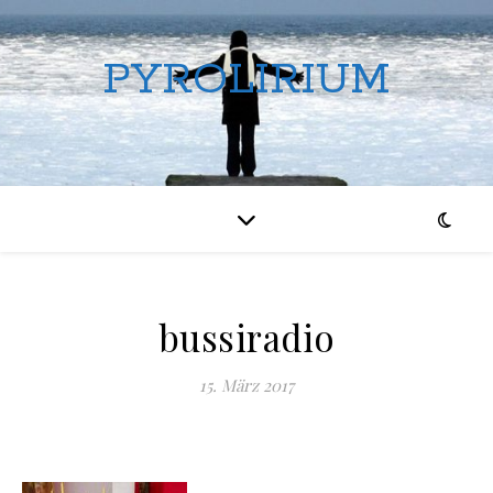
PYROLIRIUM
bussiradio
15. März 2017