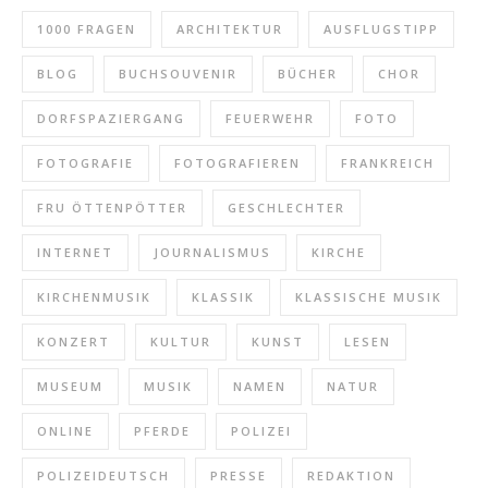
1000 FRAGEN
ARCHITEKTUR
AUSFLUGSTIPP
BLOG
BUCHSOUVENIR
BÜCHER
CHOR
DORFSPAZIERGANG
FEUERWEHR
FOTO
FOTOGRAFIE
FOTOGRAFIEREN
FRANKREICH
FRU ÖTTENPÖTTER
GESCHLECHTER
INTERNET
JOURNALISMUS
KIRCHE
KIRCHENMUSIK
KLASSIK
KLASSISCHE MUSIK
KONZERT
KULTUR
KUNST
LESEN
MUSEUM
MUSIK
NAMEN
NATUR
ONLINE
PFERDE
POLIZEI
POLIZEIDEUTSCH
PRESSE
REDAKTION