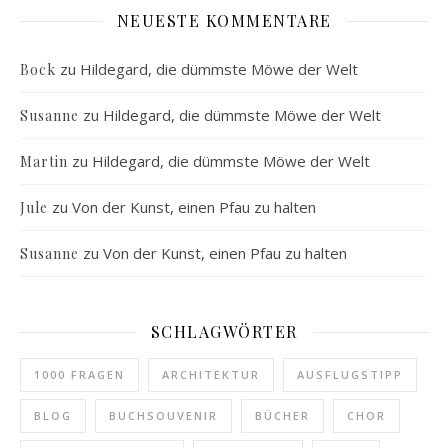
NEUESTE KOMMENTARE
zu
Hildegard, die dümmste Möwe der Welt
Bock
zu
Hildegard, die dümmste Möwe der Welt
Susanne
zu
Hildegard, die dümmste Möwe der Welt
Martin
zu
Von der Kunst, einen Pfau zu halten
Jule
zu
Von der Kunst, einen Pfau zu halten
Susanne
SCHLAGWÖRTER
1000 FRAGEN
ARCHITEKTUR
AUSFLUGSTIPP
BLOG
BUCHSOUVENIR
BÜCHER
CHOR