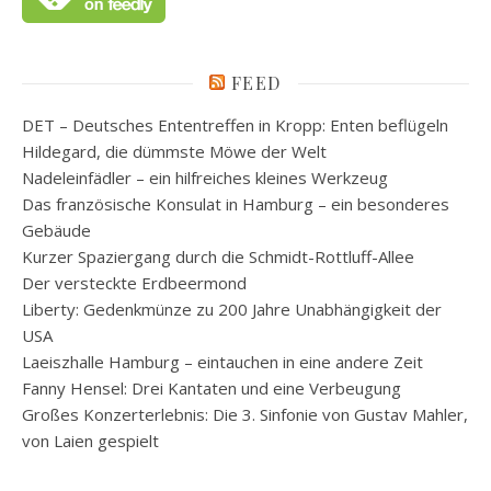
FEED
DET – Deutsches Ententreffen in Kropp: Enten beflügeln
Hildegard, die dümmste Möwe der Welt
Nadeleinfädler – ein hilfreiches kleines Werkzeug
Das französische Konsulat in Hamburg – ein besonderes
Gebäude
Kurzer Spaziergang durch die Schmidt-Rottluff-Allee
Der versteckte Erdbeermond
Liberty: Gedenkmünze zu 200 Jahre Unabhängigkeit der
USA
Laeiszhalle Hamburg – eintauchen in eine andere Zeit
Fanny Hensel: Drei Kantaten und eine Verbeugung
Großes Konzerterlebnis: Die 3. Sinfonie von Gustav Mahler,
von Laien gespielt