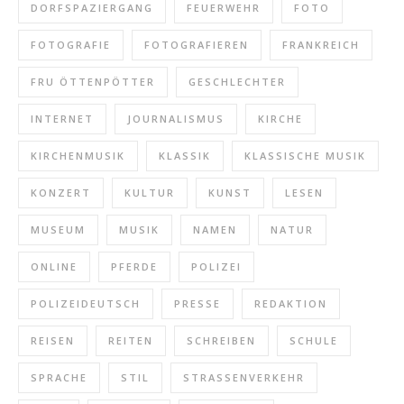
DORFSPAZIERGANG
FEUERWEHR
FOTO
FOTOGRAFIE
FOTOGRAFIEREN
FRANKREICH
FRU ÖTTENPÖTTER
GESCHLECHTER
INTERNET
JOURNALISMUS
KIRCHE
KIRCHENMUSIK
KLASSIK
KLASSISCHE MUSIK
KONZERT
KULTUR
KUNST
LESEN
MUSEUM
MUSIK
NAMEN
NATUR
ONLINE
PFERDE
POLIZEI
POLIZEIDEUTSCH
PRESSE
REDAKTION
REISEN
REITEN
SCHREIBEN
SCHULE
SPRACHE
STIL
STRASSENVERKEHR