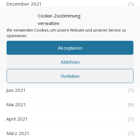
Dezember 2021
(7)
Cookie-Zustimmung
November 2021
(7)
verwalten
Wir verwenden Cookies, um unsere Website und unseren Service zu
Oktober 2021
(6)
optimieren.
September 2021
(7)
Akzeptieren
August 2021
(7)
Ablehnen
Juli 2021
(7)
Vorlieben
Juni 2021
(7)
Mai 2021
(8)
April 2021
(7)
März 2021
(7)