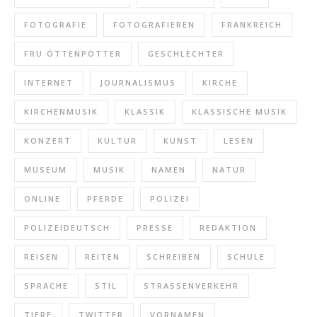
FOTOGRAFIE
FOTOGRAFIEREN
FRANKREICH
FRU ÖTTENPÖTTER
GESCHLECHTER
INTERNET
JOURNALISMUS
KIRCHE
KIRCHENMUSIK
KLASSIK
KLASSISCHE MUSIK
KONZERT
KULTUR
KUNST
LESEN
MUSEUM
MUSIK
NAMEN
NATUR
ONLINE
PFERDE
POLIZEI
POLIZEIDEUTSCH
PRESSE
REDAKTION
REISEN
REITEN
SCHREIBEN
SCHULE
SPRACHE
STIL
STRASSENVERKEHR
TIERE
TWITTER
VORNAMEN