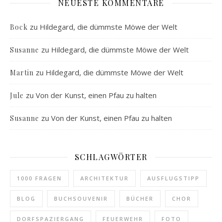
NEUESTE KOMMENTARE
zu
Hildegard, die dümmste Möwe der Welt
Bock
zu
Hildegard, die dümmste Möwe der Welt
Susanne
zu
Hildegard, die dümmste Möwe der Welt
Martin
zu
Von der Kunst, einen Pfau zu halten
Jule
zu
Von der Kunst, einen Pfau zu halten
Susanne
SCHLAGWÖRTER
1000 FRAGEN
ARCHITEKTUR
AUSFLUGSTIPP
BLOG
BUCHSOUVENIR
BÜCHER
CHOR
DORFSPAZIERGANG
FEUERWEHR
FOTO