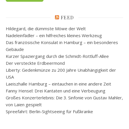
FEED
Hildegard, die dümmste Möwe der Welt
Nadeleinfädler – ein hilfreiches kleines Werkzeug
Das französische Konsulat in Hamburg – ein besonderes
Gebäude
Kurzer Spaziergang durch die Schmidt-Rottluff-Allee
Der versteckte Erdbeermond
Liberty: Gedenkmünze zu 200 Jahre Unabhängigkeit der
USA
Laeiszhalle Hamburg – eintauchen in eine andere Zeit
Fanny Hensel: Drei Kantaten und eine Verbeugung
Großes Konzerterlebnis: Die 3. Sinfonie von Gustav Mahler,
von Laien gespielt
Spreefahrt: Berlin-Sightseeing für Fußkranke