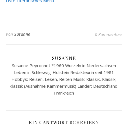
Liste Literarisches Menü
Von
Susanne
0 Kommentare
SUSANNE
Susanne Peyronnet *1960 Wurzeln in Niedersachsen
Leben in Schleswig-Holstein Redakteurin seit 1981
Hobbys: Reisen, Lesen, Reiten Musik: Klassik, Klassik,
Klassik (Ausnahme Kammermusik) Länder: Deutschland,
Frankreich
EINE ANTWORT SCHREIBEN