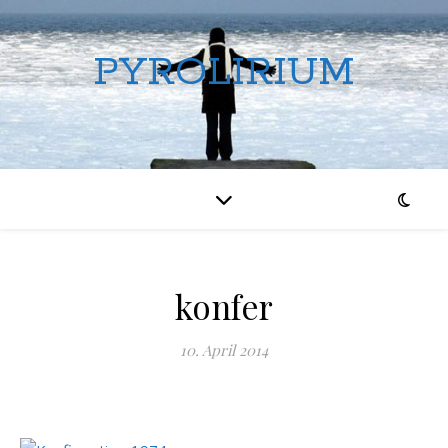
PYROLIRIUM
konfer
10. April 2014