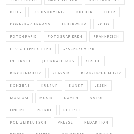
BLOG
BUCHSOUVENIR
BÜCHER
CHOR
DORFSPAZIERGANG
FEUERWEHR
FOTO
FOTOGRAFIE
FOTOGRAFIEREN
FRANKREICH
FRU ÖTTENPÖTTER
GESCHLECHTER
INTERNET
JOURNALISMUS
KIRCHE
KIRCHENMUSIK
KLASSIK
KLASSISCHE MUSIK
KONZERT
KULTUR
KUNST
LESEN
MUSEUM
MUSIK
NAMEN
NATUR
ONLINE
PFERDE
POLIZEI
POLIZEIDEUTSCH
PRESSE
REDAKTION