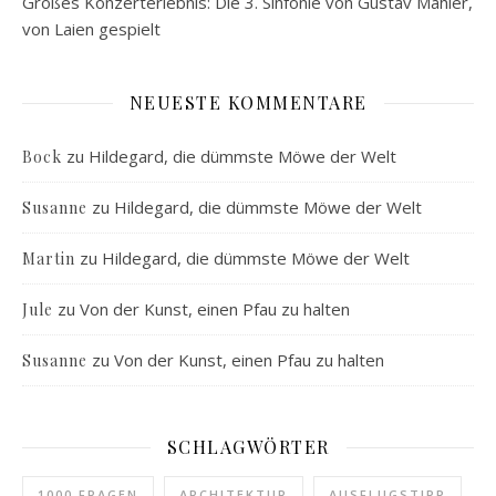
Großes Konzerterlebnis: Die 3. Sinfonie von Gustav Mahler,
von Laien gespielt
NEUESTE KOMMENTARE
zu
Hildegard, die dümmste Möwe der Welt
Bock
zu
Hildegard, die dümmste Möwe der Welt
Susanne
zu
Hildegard, die dümmste Möwe der Welt
Martin
zu
Von der Kunst, einen Pfau zu halten
Jule
zu
Von der Kunst, einen Pfau zu halten
Susanne
SCHLAGWÖRTER
1000 FRAGEN
ARCHITEKTUR
AUSFLUGSTIPP