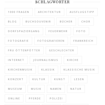
SCHLAGWÖRTER
1000 FRAGEN
ARCHITEKTUR
AUSFLUGSTIPP
BLOG
BUCHSOUVENIR
BÜCHER
CHOR
DORFSPAZIERGANG
FEUERWEHR
FOTO
FOTOGRAFIE
FOTOGRAFIEREN
FRANKREICH
FRU ÖTTENPÖTTER
GESCHLECHTER
INTERNET
JOURNALISMUS
KIRCHE
KIRCHENMUSIK
KLASSIK
KLASSISCHE MUSIK
KONZERT
KULTUR
KUNST
LESEN
MUSEUM
MUSIK
NAMEN
NATUR
ONLINE
PFERDE
POLIZEI