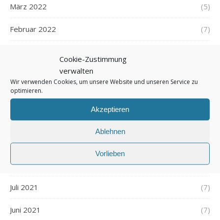
März 2022
(5)
Februar 2022
(7)
Januar 2022
(5)
Cookie-Zustimmung
verwalten
Dezember 2021
(7)
Wir verwenden Cookies, um unsere Website und unseren Service zu
optimieren.
November 2021
(7)
Akzeptieren
Oktober 2021
(6)
Ablehnen
September 2021
(7)
Vorlieben
August 2021
(7)
Juli 2021
(7)
Juni 2021
(7)