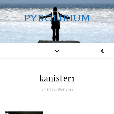
PYROLIRIUM
kanister1
27. Dezember 2014