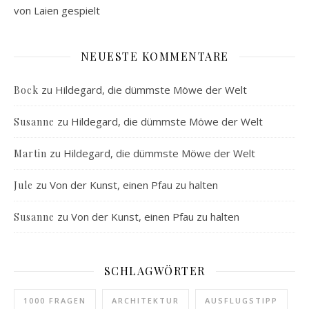
von Laien gespielt
NEUESTE KOMMENTARE
zu
Hildegard, die dümmste Möwe der Welt
Bock
zu
Hildegard, die dümmste Möwe der Welt
Susanne
zu
Hildegard, die dümmste Möwe der Welt
Martin
zu
Von der Kunst, einen Pfau zu halten
Jule
zu
Von der Kunst, einen Pfau zu halten
Susanne
SCHLAGWÖRTER
1000 FRAGEN
ARCHITEKTUR
AUSFLUGSTIPP