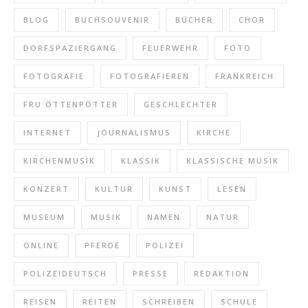
BLOG
BUCHSOUVENIR
BÜCHER
CHOR
DORFSPAZIERGANG
FEUERWEHR
FOTO
FOTOGRAFIE
FOTOGRAFIEREN
FRANKREICH
FRU ÖTTENPÖTTER
GESCHLECHTER
INTERNET
JOURNALISMUS
KIRCHE
KIRCHENMUSIK
KLASSIK
KLASSISCHE MUSIK
KONZERT
KULTUR
KUNST
LESEN
MUSEUM
MUSIK
NAMEN
NATUR
ONLINE
PFERDE
POLIZEI
POLIZEIDEUTSCH
PRESSE
REDAKTION
REISEN
REITEN
SCHREIBEN
SCHULE