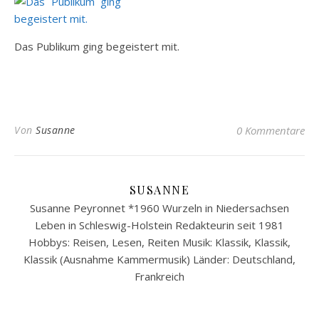
Das Publikum ging begeistert mit.
Von
Susanne
0 Kommentare
SUSANNE
Susanne Peyronnet *1960 Wurzeln in Niedersachsen
Leben in Schleswig-Holstein Redakteurin seit 1981
Hobbys: Reisen, Lesen, Reiten Musik: Klassik, Klassik,
Klassik (Ausnahme Kammermusik) Länder: Deutschland,
Frankreich