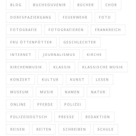
BLOG
BUCHSOUVENIR
BÜCHER
CHOR
DORFSPAZIERGANG
FEUERWEHR
FOTO
FOTOGRAFIE
FOTOGRAFIEREN
FRANKREICH
FRU ÖTTENPÖTTER
GESCHLECHTER
INTERNET
JOURNALISMUS
KIRCHE
KIRCHENMUSIK
KLASSIK
KLASSISCHE MUSIK
KONZERT
KULTUR
KUNST
LESEN
MUSEUM
MUSIK
NAMEN
NATUR
ONLINE
PFERDE
POLIZEI
POLIZEIDEUTSCH
PRESSE
REDAKTION
REISEN
REITEN
SCHREIBEN
SCHULE