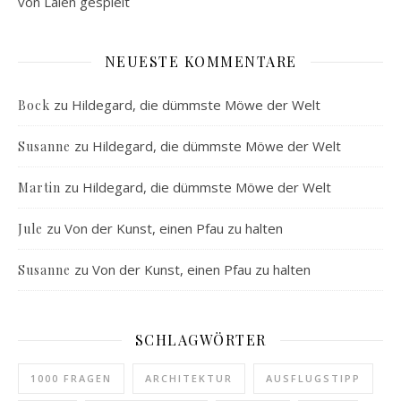
von Laien gespielt
NEUESTE KOMMENTARE
zu
Hildegard, die dümmste Möwe der Welt
Bock
zu
Hildegard, die dümmste Möwe der Welt
Susanne
zu
Hildegard, die dümmste Möwe der Welt
Martin
zu
Von der Kunst, einen Pfau zu halten
Jule
zu
Von der Kunst, einen Pfau zu halten
Susanne
SCHLAGWÖRTER
1000 FRAGEN
ARCHITEKTUR
AUSFLUGSTIPP