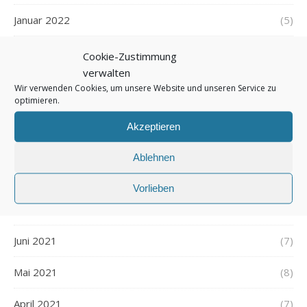
Januar 2022
(5)
Dezember 2021
(7)
Cookie-Zustimmung
verwalten
November 2021
(7)
Wir verwenden Cookies, um unsere Website und unseren Service zu
optimieren.
Oktober 2021
(6)
Akzeptieren
September 2021
(7)
Ablehnen
August 2021
(7)
Vorlieben
Juli 2021
(7)
Juni 2021
(7)
Mai 2021
(8)
April 2021
(7)