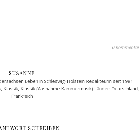
0 Kommenta
SUSANNE
ersachsen Leben in Schleswig-Holstein Redakteurin seit 1981
k, Klassik, Klassik (Ausnahme Kammermusik) Länder: Deutschland,
Frankreich
 ANTWORT SCHREIBEN