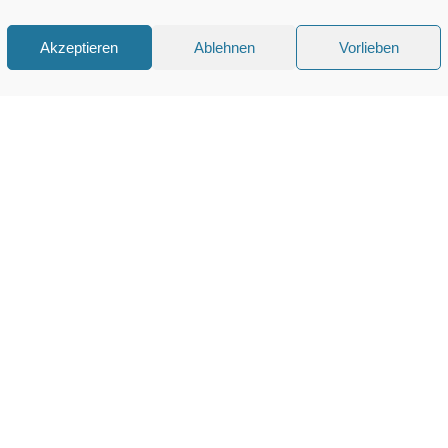
Akzeptieren
Ablehnen
Vorlieben