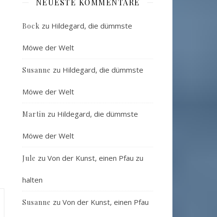
NEUESTE KOMMENTARE
zu
Hildegard, die dümmste
Bock
Möwe der Welt
zu
Hildegard, die dümmste
Susanne
Möwe der Welt
zu
Hildegard, die dümmste
Martin
Möwe der Welt
zu
Von der Kunst, einen Pfau zu
Jule
halten
zu
Von der Kunst, einen Pfau
Susanne