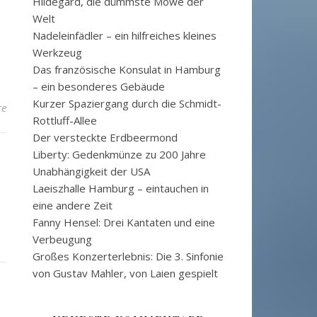
Hildegard, die dümmste Möwe der
Welt
Nadeleinfädler – ein hilfreiches kleines
Werkzeug
Das französische Konsulat in Hamburg
– ein besonderes Gebäude
Kurzer Spaziergang durch die Schmidt-
re
Rottluff-Allee
Der versteckte Erdbeermond
Liberty: Gedenkmünze zu 200 Jahre
Unabhängigkeit der USA
Laeiszhalle Hamburg – eintauchen in
eine andere Zeit
Fanny Hensel: Drei Kantaten und eine
Verbeugung
Großes Konzerterlebnis: Die 3. Sinfonie
von Gustav Mahler, von Laien gespielt