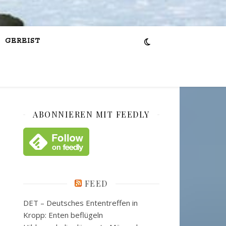
GEREIST
ABONNIEREN MIT FEEDLY
FEED
DET – Deutsches Ententreffen in
Kropp: Enten beflügeln