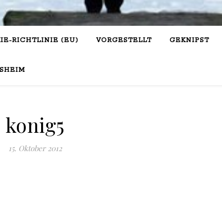
IE-RICHTLINIE (EU)
VORGESTELLT
GEKNIPST
SHEIM
konig5
15. Oktober 2012