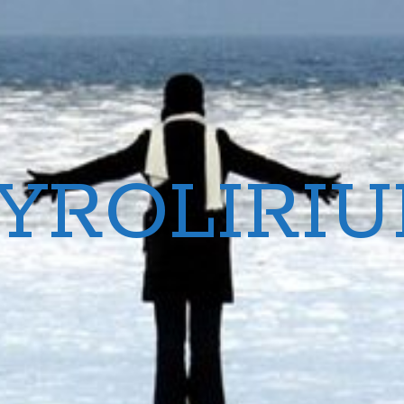
YROLIRI