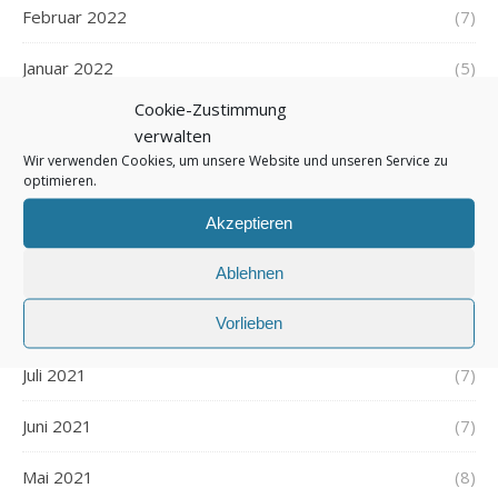
Februar 2022
(7)
Januar 2022
(5)
Cookie-Zustimmung
Dezember 2021
(7)
verwalten
Wir verwenden Cookies, um unsere Website und unseren Service zu
November 2021
(7)
optimieren.
Oktober 2021
(6)
Akzeptieren
September 2021
(7)
Ablehnen
August 2021
(7)
Vorlieben
Juli 2021
(7)
Juni 2021
(7)
Mai 2021
(8)