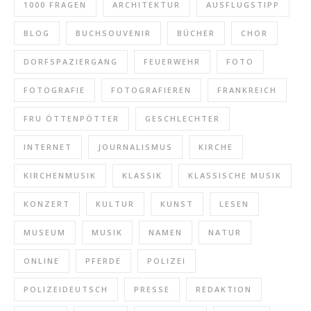
1000 FRAGEN
ARCHITEKTUR
AUSFLUGSTIPP
BLOG
BUCHSOUVENIR
BÜCHER
CHOR
DORFSPAZIERGANG
FEUERWEHR
FOTO
FOTOGRAFIE
FOTOGRAFIEREN
FRANKREICH
FRU ÖTTENPÖTTER
GESCHLECHTER
INTERNET
JOURNALISMUS
KIRCHE
KIRCHENMUSIK
KLASSIK
KLASSISCHE MUSIK
KONZERT
KULTUR
KUNST
LESEN
MUSEUM
MUSIK
NAMEN
NATUR
ONLINE
PFERDE
POLIZEI
POLIZEIDEUTSCH
PRESSE
REDAKTION