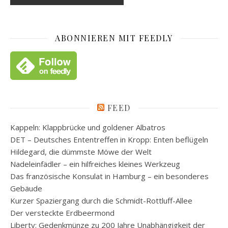
ABONNIEREN MIT FEEDLY
FEED
Kappeln: Klappbrücke und goldener Albatros
DET – Deutsches Ententreffen in Kropp: Enten beflügeln
Hildegard, die dümmste Möwe der Welt
Nadeleinfädler – ein hilfreiches kleines Werkzeug
Das französische Konsulat in Hamburg – ein besonderes
Gebäude
Kurzer Spaziergang durch die Schmidt-Rottluff-Allee
Der versteckte Erdbeermond
Liberty: Gedenkmünze zu 200 Jahre Unabhängigkeit der