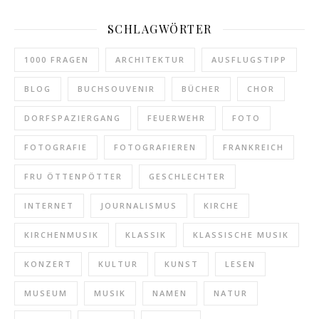
SCHLAGWÖRTER
1000 FRAGEN
ARCHITEKTUR
AUSFLUGSTIPP
BLOG
BUCHSOUVENIR
BÜCHER
CHOR
DORFSPAZIERGANG
FEUERWEHR
FOTO
FOTOGRAFIE
FOTOGRAFIEREN
FRANKREICH
FRU ÖTTENPÖTTER
GESCHLECHTER
INTERNET
JOURNALISMUS
KIRCHE
KIRCHENMUSIK
KLASSIK
KLASSISCHE MUSIK
KONZERT
KULTUR
KUNST
LESEN
MUSEUM
MUSIK
NAMEN
NATUR