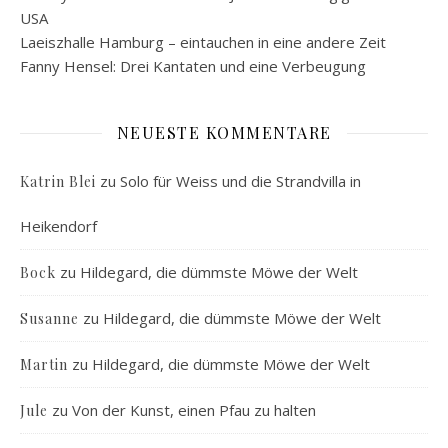
USA
Laeiszhalle Hamburg – eintauchen in eine andere Zeit
Fanny Hensel: Drei Kantaten und eine Verbeugung
NEUESTE KOMMENTARE
zu
Solo für Weiss und die Strandvilla in
Katrin Blei
Heikendorf
zu
Hildegard, die dümmste Möwe der Welt
Bock
zu
Hildegard, die dümmste Möwe der Welt
Susanne
zu
Hildegard, die dümmste Möwe der Welt
Martin
zu
Von der Kunst, einen Pfau zu halten
Jule