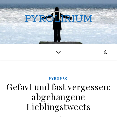
PYROLIRIUM
PYROPRO
Gefavt und fast vergessen:
abgehangene
Lieblingstweets