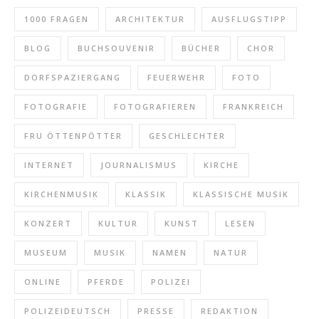
1000 FRAGEN
ARCHITEKTUR
AUSFLUGSTIPP
BLOG
BUCHSOUVENIR
BÜCHER
CHOR
DORFSPAZIERGANG
FEUERWEHR
FOTO
FOTOGRAFIE
FOTOGRAFIEREN
FRANKREICH
FRU ÖTTENPÖTTER
GESCHLECHTER
INTERNET
JOURNALISMUS
KIRCHE
KIRCHENMUSIK
KLASSIK
KLASSISCHE MUSIK
KONZERT
KULTUR
KUNST
LESEN
MUSEUM
MUSIK
NAMEN
NATUR
ONLINE
PFERDE
POLIZEI
POLIZEIDEUTSCH
PRESSE
REDAKTION