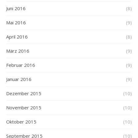
Juni 2016
(8)
Mai 2016
(9)
April 2016
(8)
März 2016
(9)
Februar 2016
(9)
Januar 2016
(9)
Dezember 2015
(10)
November 2015
(10)
Oktober 2015
(10)
September 2015
(10)