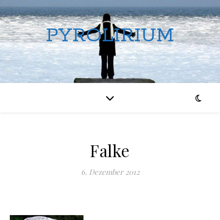
PYROLIRIUM
Falke
6. Dezember 2012