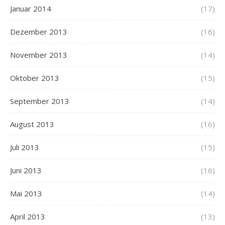
Januar 2014
(17)
Dezember 2013
(16)
November 2013
(14)
Oktober 2013
(15)
September 2013
(14)
August 2013
(16)
Juli 2013
(15)
Juni 2013
(16)
Mai 2013
(14)
April 2013
(13)