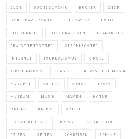
BLOG
BUCHSOUVENIR
BÜCHER
CHOR
DORFSPAZIERGANG
FEUERWEHR
FOTO
FOTOGRAFIE
FOTOGRAFIEREN
FRANKREICH
FRU ÖTTENPÖTTER
GESCHLECHTER
INTERNET
JOURNALISMUS
KIRCHE
KIRCHENMUSIK
KLASSIK
KLASSISCHE MUSIK
KONZERT
KULTUR
KUNST
LESEN
MUSEUM
MUSIK
NAMEN
NATUR
ONLINE
PFERDE
POLIZEI
POLIZEIDEUTSCH
PRESSE
REDAKTION
REISEN
REITEN
SCHREIBEN
SCHULE