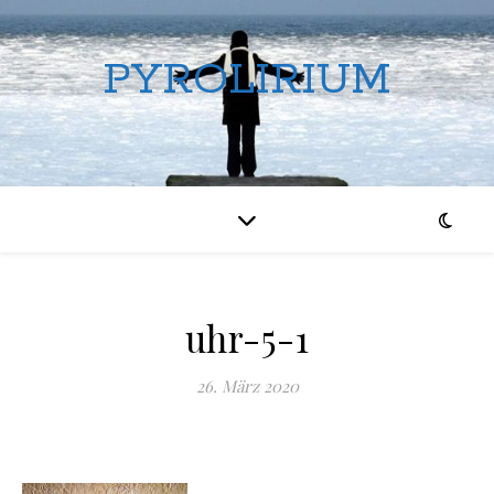
PYROLIRIUM
uhr-5-1
26. März 2020