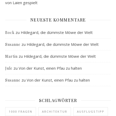
von Laien gespielt
NEUESTE KOMMENTARE
zu
Hildegard, die dümmste Möwe der Welt
Bock
zu
Hildegard, die dümmste Möwe der Welt
Susanne
zu
Hildegard, die dümmste Möwe der Welt
Martin
zu
Von der Kunst, einen Pfau zu halten
Jule
zu
Von der Kunst, einen Pfau zu halten
Susanne
SCHLAGWÖRTER
1000 FRAGEN
ARCHITEKTUR
AUSFLUGSTIPP