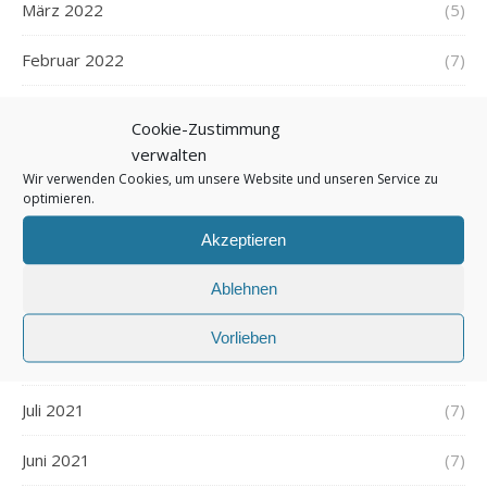
März 2022
(5)
Februar 2022
(7)
Januar 2022
(5)
Cookie-Zustimmung
verwalten
Dezember 2021
(7)
Wir verwenden Cookies, um unsere Website und unseren Service zu
optimieren.
November 2021
(7)
Akzeptieren
Oktober 2021
(6)
Ablehnen
September 2021
(7)
Vorlieben
August 2021
(7)
Juli 2021
(7)
Juni 2021
(7)