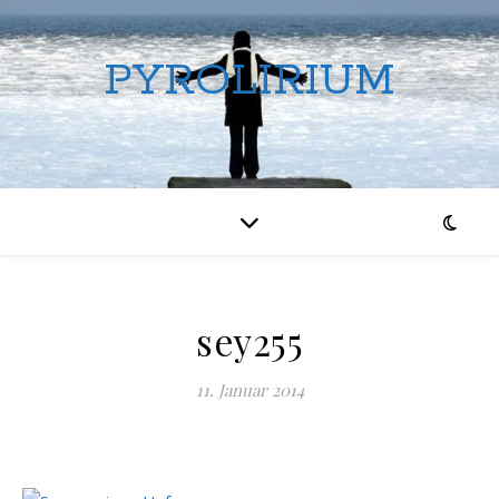
PYROLIRIUM
sey255
11. Januar 2014