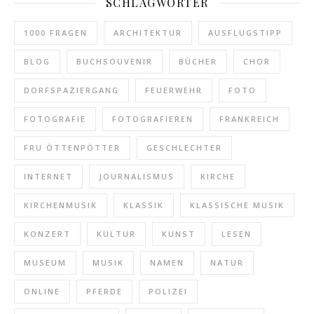
SCHLAGWÖRTER
1000 FRAGEN
ARCHITEKTUR
AUSFLUGSTIPP
BLOG
BUCHSOUVENIR
BÜCHER
CHOR
DORFSPAZIERGANG
FEUERWEHR
FOTO
FOTOGRAFIE
FOTOGRAFIEREN
FRANKREICH
FRU ÖTTENPÖTTER
GESCHLECHTER
INTERNET
JOURNALISMUS
KIRCHE
KIRCHENMUSIK
KLASSIK
KLASSISCHE MUSIK
KONZERT
KULTUR
KUNST
LESEN
MUSEUM
MUSIK
NAMEN
NATUR
ONLINE
PFERDE
POLIZEI