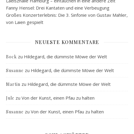
Laeiszhalle Hamburg – eintauchen in eine andere Zeit
Fanny Hensel: Drei Kantaten und eine Verbeugung
Großes Konzerterlebnis: Die 3. Sinfonie von Gustav Mahler,
von Laien gespielt
NEUESTE KOMMENTARE
zu
Hildegard, die dümmste Möwe der Welt
Bock
zu
Hildegard, die dümmste Möwe der Welt
Susanne
zu
Hildegard, die dümmste Möwe der Welt
Martin
zu
Von der Kunst, einen Pfau zu halten
Jule
zu
Von der Kunst, einen Pfau zu halten
Susanne