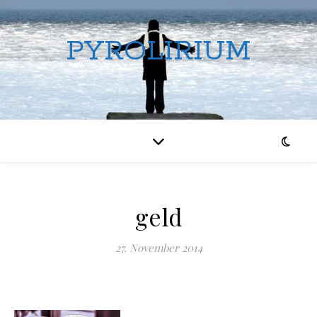
PYROLIRIUM
geld
27. November 2014