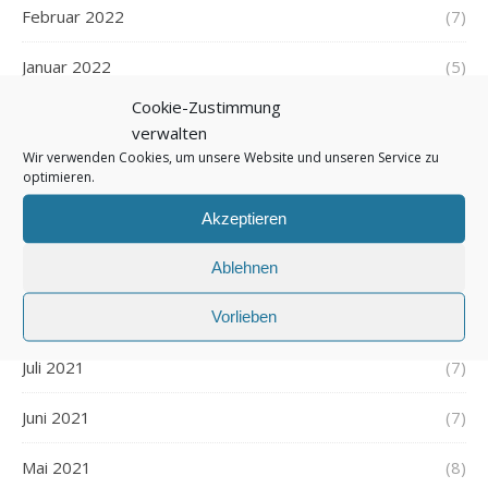
Februar 2022
(7)
Januar 2022
(5)
Cookie-Zustimmung
Dezember 2021
(7)
verwalten
Wir verwenden Cookies, um unsere Website und unseren Service zu
November 2021
(7)
optimieren.
Oktober 2021
(6)
Akzeptieren
September 2021
(7)
Ablehnen
August 2021
(7)
Vorlieben
Juli 2021
(7)
Juni 2021
(7)
Mai 2021
(8)