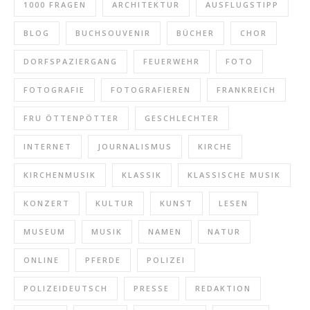
1000 FRAGEN
ARCHITEKTUR
AUSFLUGSTIPP
BLOG
BUCHSOUVENIR
BÜCHER
CHOR
DORFSPAZIERGANG
FEUERWEHR
FOTO
FOTOGRAFIE
FOTOGRAFIEREN
FRANKREICH
FRU ÖTTENPÖTTER
GESCHLECHTER
INTERNET
JOURNALISMUS
KIRCHE
KIRCHENMUSIK
KLASSIK
KLASSISCHE MUSIK
KONZERT
KULTUR
KUNST
LESEN
MUSEUM
MUSIK
NAMEN
NATUR
ONLINE
PFERDE
POLIZEI
POLIZEIDEUTSCH
PRESSE
REDAKTION