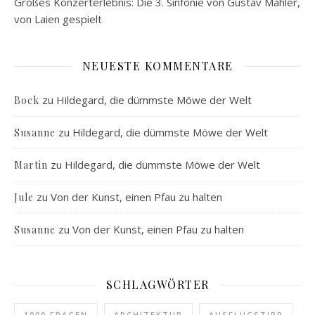
Großes Konzerterlebnis: Die 3. Sinfonie von Gustav Mahler,
von Laien gespielt
NEUESTE KOMMENTARE
zu
Hildegard, die dümmste Möwe der Welt
Bock
zu
Hildegard, die dümmste Möwe der Welt
Susanne
zu
Hildegard, die dümmste Möwe der Welt
Martin
zu
Von der Kunst, einen Pfau zu halten
Jule
zu
Von der Kunst, einen Pfau zu halten
Susanne
SCHLAGWÖRTER
1000 FRAGEN
ARCHITEKTUR
AUSFLUGSTIPP