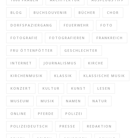
BLOG
BUCHSOUVENIR
BÜCHER
CHOR
DORFSPAZIERGANG
FEUERWEHR
FOTO
FOTOGRAFIE
FOTOGRAFIEREN
FRANKREICH
FRU ÖTTENPÖTTER
GESCHLECHTER
INTERNET
JOURNALISMUS
KIRCHE
KIRCHENMUSIK
KLASSIK
KLASSISCHE MUSIK
KONZERT
KULTUR
KUNST
LESEN
MUSEUM
MUSIK
NAMEN
NATUR
ONLINE
PFERDE
POLIZEI
POLIZEIDEUTSCH
PRESSE
REDAKTION