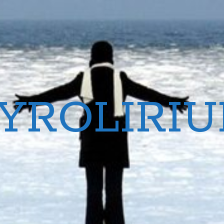
YROLIRI