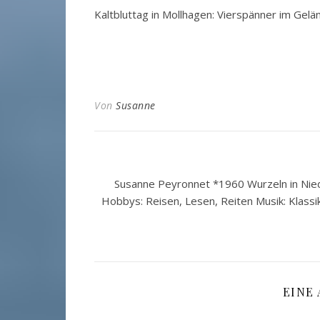
Kaltbluttag in Mollhagen: Vierspänner im Gelä
Von
Susanne
Susanne Peyronnet *1960 Wurzeln in Nied
Hobbys: Reisen, Lesen, Reiten Musik: Klassi
EINE