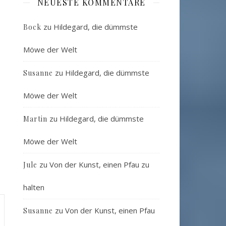
NEUESTE KOMMENTARE
zu
Hildegard, die dümmste
Bock
Möwe der Welt
zu
Hildegard, die dümmste
Susanne
Möwe der Welt
zu
Hildegard, die dümmste
Martin
Möwe der Welt
zu
Von der Kunst, einen Pfau zu
Jule
halten
zu
Von der Kunst, einen Pfau
Susanne