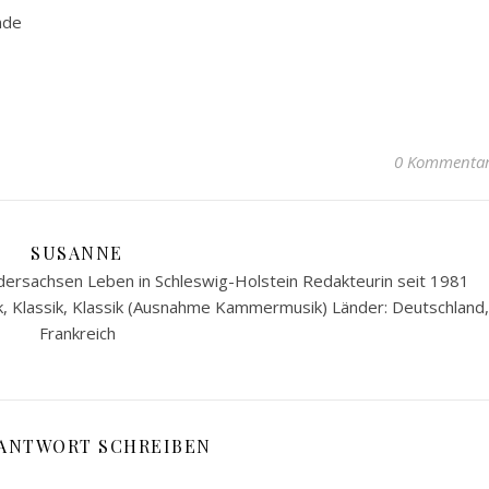
nde
0 Kommenta
SUSANNE
ersachsen Leben in Schleswig-Holstein Redakteurin seit 1981
k, Klassik, Klassik (Ausnahme Kammermusik) Länder: Deutschland,
Frankreich
 ANTWORT SCHREIBEN