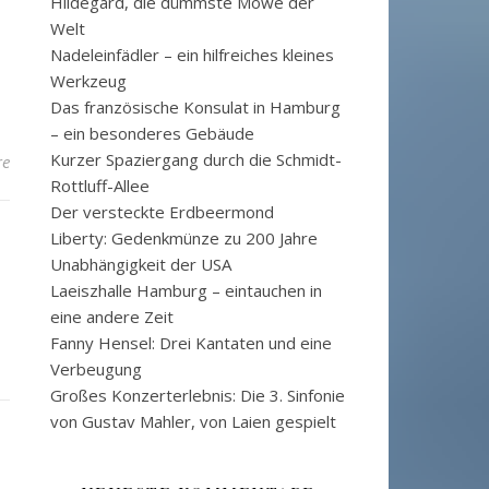
Hildegard, die dümmste Möwe der
Welt
Nadeleinfädler – ein hilfreiches kleines
Werkzeug
Das französische Konsulat in Hamburg
– ein besonderes Gebäude
Kurzer Spaziergang durch die Schmidt-
re
Rottluff-Allee
Der versteckte Erdbeermond
Liberty: Gedenkmünze zu 200 Jahre
Unabhängigkeit der USA
Laeiszhalle Hamburg – eintauchen in
eine andere Zeit
Fanny Hensel: Drei Kantaten und eine
Verbeugung
Großes Konzerterlebnis: Die 3. Sinfonie
von Gustav Mahler, von Laien gespielt