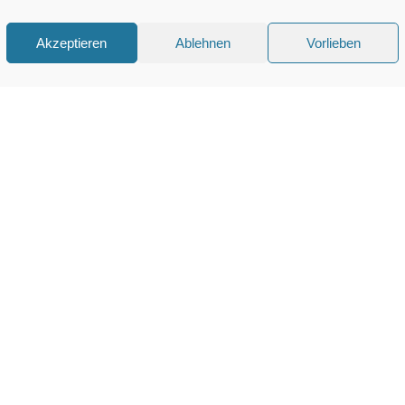
Akzeptieren
Ablehnen
Vorlieben