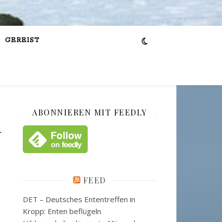
GEREIST
ABONNIEREN MIT FEEDLY
m
FEED
DET – Deutsches Ententreffen in
Kropp: Enten beflügeln