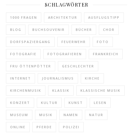
SCHLAGWÖRTER
1000 FRAGEN
ARCHITEKTUR
AUSFLUGSTIPP
BLOG
BUCHSOUVENIR
BÜCHER
CHOR
DORFSPAZIERGANG
FEUERWEHR
FOTO
FOTOGRAFIE
FOTOGRAFIEREN
FRANKREICH
FRU ÖTTENPÖTTER
GESCHLECHTER
INTERNET
JOURNALISMUS
KIRCHE
KIRCHENMUSIK
KLASSIK
KLASSISCHE MUSIK
KONZERT
KULTUR
KUNST
LESEN
MUSEUM
MUSIK
NAMEN
NATUR
ONLINE
PFERDE
POLIZEI