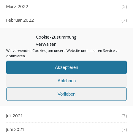
März 2022
(5)
Februar 2022
(7)
Januar 2022
(5)
Cookie-Zustimmung
verwalten
Dezember 2021
(7)
Wir verwenden Cookies, um unsere Website und unseren Service zu
optimieren.
November 2021
(7)
Akzeptieren
Oktober 2021
(6)
Ablehnen
September 2021
(7)
Vorlieben
August 2021
(7)
Juli 2021
(7)
Juni 2021
(7)