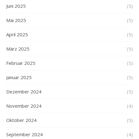
Juni 2025
(5)
Mai 2025
(5)
April 2025
(5)
März 2025
(5)
Februar 2025
(5)
Januar 2025
(5)
Dezember 2024
(5)
November 2024
(4)
Oktober 2024
(5)
September 2024
(4)