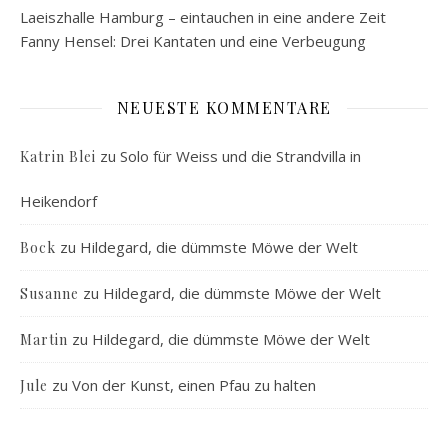
Laeiszhalle Hamburg – eintauchen in eine andere Zeit
Fanny Hensel: Drei Kantaten und eine Verbeugung
NEUESTE KOMMENTARE
zu
Solo für Weiss und die Strandvilla in
Katrin Blei
Heikendorf
zu
Hildegard, die dümmste Möwe der Welt
Bock
zu
Hildegard, die dümmste Möwe der Welt
Susanne
zu
Hildegard, die dümmste Möwe der Welt
Martin
zu
Von der Kunst, einen Pfau zu halten
Jule