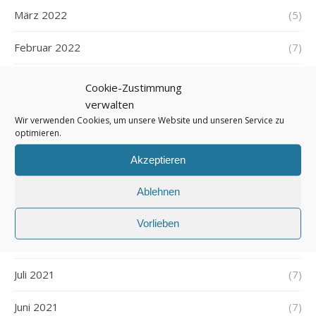
März 2022
(5)
Februar 2022
(7)
Januar 2022
(5)
Cookie-Zustimmung
verwalten
Dezember 2021
(7)
Wir verwenden Cookies, um unsere Website und unseren Service zu
optimieren.
November 2021
(7)
Akzeptieren
Oktober 2021
(6)
Ablehnen
September 2021
(7)
Vorlieben
August 2021
(7)
Juli 2021
(7)
Juni 2021
(7)