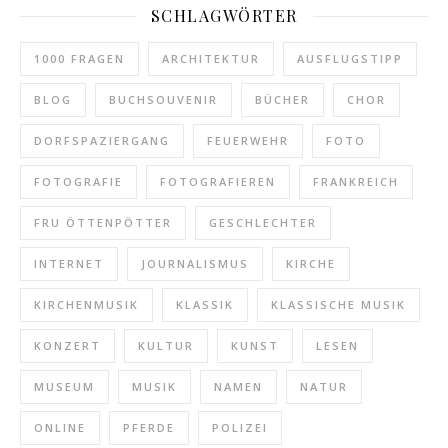
SCHLAGWÖRTER
1000 FRAGEN
ARCHITEKTUR
AUSFLUGSTIPP
BLOG
BUCHSOUVENIR
BÜCHER
CHOR
DORFSPAZIERGANG
FEUERWEHR
FOTO
FOTOGRAFIE
FOTOGRAFIEREN
FRANKREICH
FRU ÖTTENPÖTTER
GESCHLECHTER
INTERNET
JOURNALISMUS
KIRCHE
KIRCHENMUSIK
KLASSIK
KLASSISCHE MUSIK
KONZERT
KULTUR
KUNST
LESEN
MUSEUM
MUSIK
NAMEN
NATUR
ONLINE
PFERDE
POLIZEI