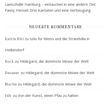
Laeiszhalle Hamburg – eintauchen in eine andere Zeit
Fanny Hensel: Drei Kantaten und eine Verbeugung
NEUESTE KOMMENTARE
zu
Solo für Weiss und die Strandvilla in
Katrin Blei
Heikendorf
zu
Hildegard, die dümmste Möwe der Welt
Bock
zu
Hildegard, die dümmste Möwe der Welt
Susanne
zu
Hildegard, die dümmste Möwe der Welt
Martin
zu
Von der Kunst, einen Pfau zu halten
Jule