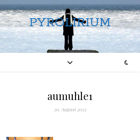
PYROLIRIUM
aumuhle1
20. August 2023