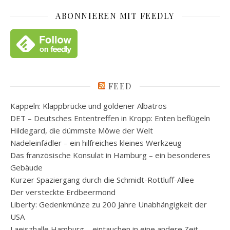
ABONNIEREN MIT FEEDLY
FEED
Kappeln: Klappbrücke und goldener Albatros
DET – Deutsches Ententreffen in Kropp: Enten beflügeln
Hildegard, die dümmste Möwe der Welt
Nadeleinfädler – ein hilfreiches kleines Werkzeug
Das französische Konsulat in Hamburg – ein besonderes
Gebäude
Kurzer Spaziergang durch die Schmidt-Rottluff-Allee
Der versteckte Erdbeermond
Liberty: Gedenkmünze zu 200 Jahre Unabhängigkeit der
USA
Laeiszhalle Hamburg – eintauchen in eine andere Zeit