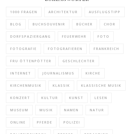
1000 FRAGEN
ARCHITEKTUR
AUSFLUGSTIPP
BLOG
BUCHSOUVENIR
BÜCHER
CHOR
DORFSPAZIERGANG
FEUERWEHR
FOTO
FOTOGRAFIE
FOTOGRAFIEREN
FRANKREICH
FRU ÖTTENPÖTTER
GESCHLECHTER
INTERNET
JOURNALISMUS
KIRCHE
KIRCHENMUSIK
KLASSIK
KLASSISCHE MUSIK
KONZERT
KULTUR
KUNST
LESEN
MUSEUM
MUSIK
NAMEN
NATUR
ONLINE
PFERDE
POLIZEI