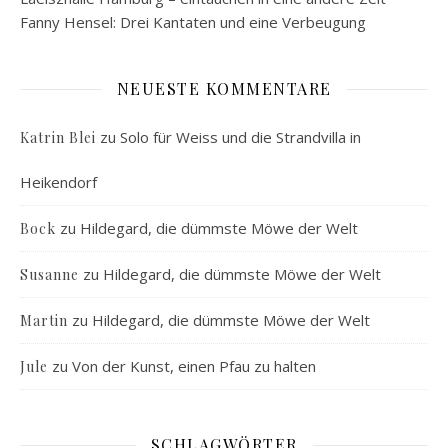
Fanny Hensel: Drei Kantaten und eine Verbeugung
NEUESTE KOMMENTARE
zu
Solo für Weiss und die Strandvilla in
Katrin Blei
Heikendorf
zu
Hildegard, die dümmste Möwe der Welt
Bock
zu
Hildegard, die dümmste Möwe der Welt
Susanne
zu
Hildegard, die dümmste Möwe der Welt
Martin
zu
Von der Kunst, einen Pfau zu halten
Jule
SCHLAGWÖRTER