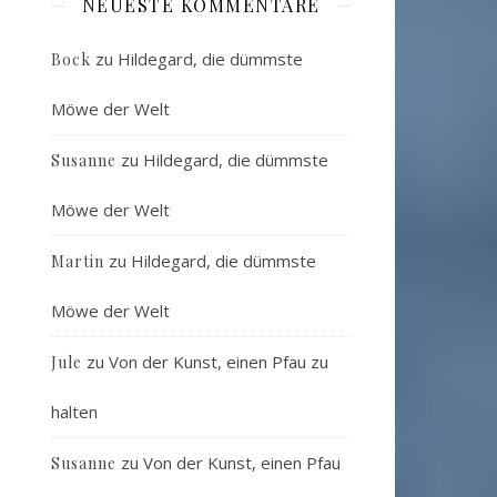
NEUESTE KOMMENTARE
zu
Hildegard, die dümmste
Bock
Möwe der Welt
zu
Hildegard, die dümmste
Susanne
Möwe der Welt
zu
Hildegard, die dümmste
Martin
Möwe der Welt
zu
Von der Kunst, einen Pfau zu
Jule
halten
zu
Von der Kunst, einen Pfau
Susanne