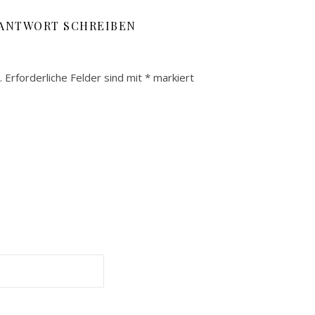
 ANTWORT SCHREIBEN
.
Erforderliche Felder sind mit
*
markiert