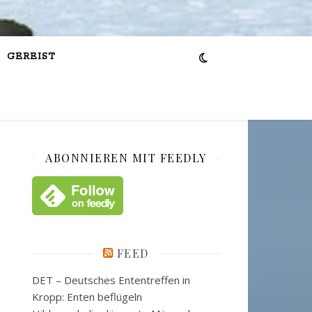
GEREIST
ABONNIEREN MIT FEEDLY
FEED
DET – Deutsches Ententreffen in
Kropp: Enten beflügeln