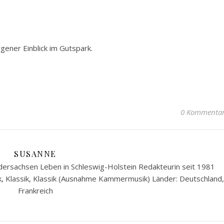
gener Einblick im Gutspark.
0 Kommenta
SUSANNE
ersachsen Leben in Schleswig-Holstein Redakteurin seit 1981
k, Klassik, Klassik (Ausnahme Kammermusik) Länder: Deutschland,
Frankreich