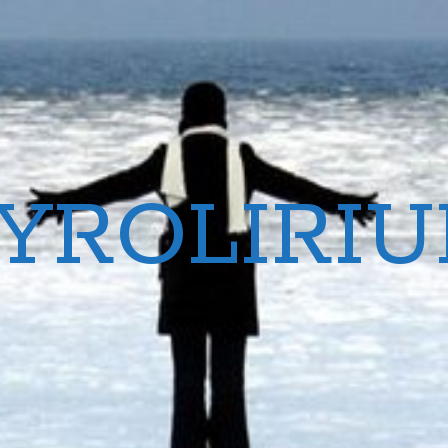
YROLIRI