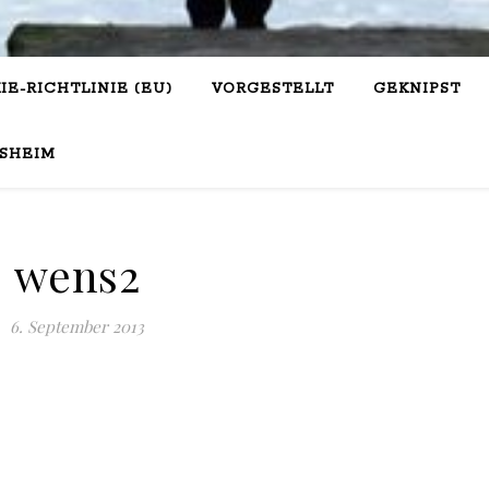
IE-RICHTLINIE (EU)
VORGESTELLT
GEKNIPST
SHEIM
wens2
6. September 2013