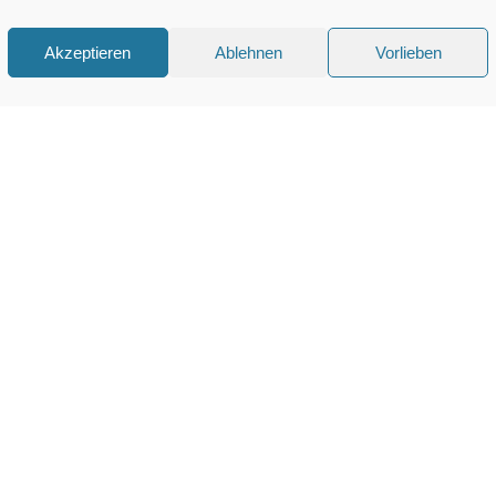
Akzeptieren
Ablehnen
Vorlieben