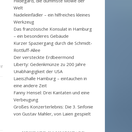
Hildegard, die dümmste Möwe der
Welt
Nadeleinfädler – ein hilfreiches kleines
Werkzeug
Das französische Konsulat in Hamburg
– ein besonderes Gebäude
Kurzer Spaziergang durch die Schmidt-
Rottluff-Allee
Der versteckte Erdbeermond
Liberty: Gedenkmünze zu 200 Jahre
re
Unabhängigkeit der USA
Laeiszhalle Hamburg – eintauchen in
eine andere Zeit
Fanny Hensel: Drei Kantaten und eine
Verbeugung
Großes Konzerterlebnis: Die 3. Sinfonie
von Gustav Mahler, von Laien gespielt