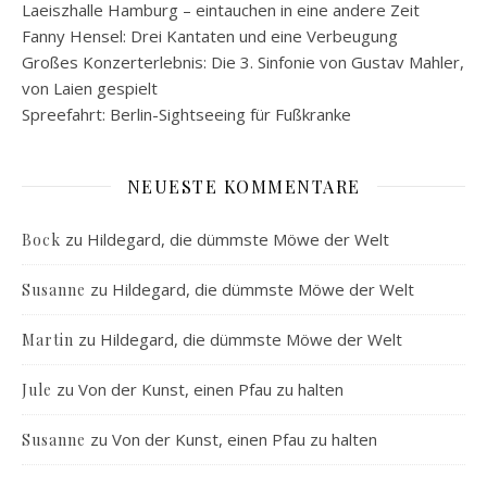
Laeiszhalle Hamburg – eintauchen in eine andere Zeit
Fanny Hensel: Drei Kantaten und eine Verbeugung
Großes Konzerterlebnis: Die 3. Sinfonie von Gustav Mahler,
von Laien gespielt
Spreefahrt: Berlin-Sightseeing für Fußkranke
NEUESTE KOMMENTARE
zu
Hildegard, die dümmste Möwe der Welt
Bock
zu
Hildegard, die dümmste Möwe der Welt
Susanne
zu
Hildegard, die dümmste Möwe der Welt
Martin
zu
Von der Kunst, einen Pfau zu halten
Jule
zu
Von der Kunst, einen Pfau zu halten
Susanne