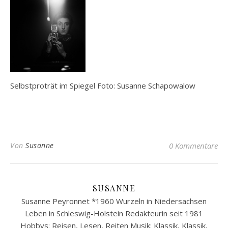
Selbstproträt im Spiegel Foto: Susanne Schapowalow
Von
Susanne
0 Kommentare
SUSANNE
Susanne Peyronnet *1960 Wurzeln in Niedersachsen
Leben in Schleswig-Holstein Redakteurin seit 1981
Hobbys: Reisen, Lesen, Reiten Musik: Klassik, Klassik,