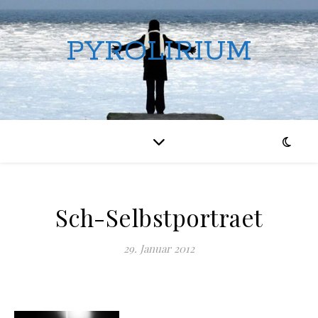
PYROLIRIUM
Sch-Selbstportraet
29. Januar 2012