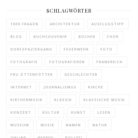
SCHLAGWÖRTER
1000 FRAGEN
ARCHITEKTUR
AUSFLUGSTIPP
BLOG
BUCHSOUVENIR
BÜCHER
CHOR
DORFSPAZIERGANG
FEUERWEHR
FOTO
FOTOGRAFIE
FOTOGRAFIEREN
FRANKREICH
FRU ÖTTENPÖTTER
GESCHLECHTER
INTERNET
JOURNALISMUS
KIRCHE
KIRCHENMUSIK
KLASSIK
KLASSISCHE MUSIK
KONZERT
KULTUR
KUNST
LESEN
MUSEUM
MUSIK
NAMEN
NATUR
ONLINE
PFERDE
POLIZEI