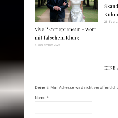
Skand
Kuhmi
28. Febru
Vive l‘Entrepreneur – Wort
mit falschem Klang
3. Dezember 2023
EINE
Deine E-Mail-Adresse wird nicht veröffentlicht
Name
*