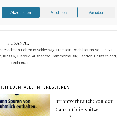
Akzeptieren
Ablehnen
Vorlieben
0 Kommenta
SUSANNE
ersachsen Leben in Schleswig-Holstein Redakteurin seit 1981
k, Klassik, Klassik (Ausnahme Kammermusik) Länder: Deutschland,
Frankreich
ICH EBENFALLS INTERESSIEREN
Stromverbrauch: Von der
Gans auf die Spitze