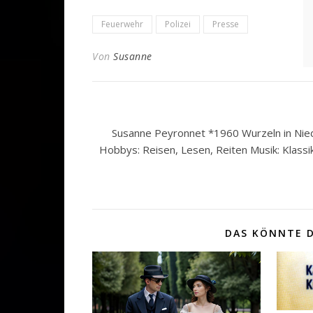
Feuerwehr
Polizei
Presse
Von
Susanne
Susanne Peyronnet *1960 Wurzeln in Nied
Hobbys: Reisen, Lesen, Reiten Musik: Klassi
DAS KÖNNTE D