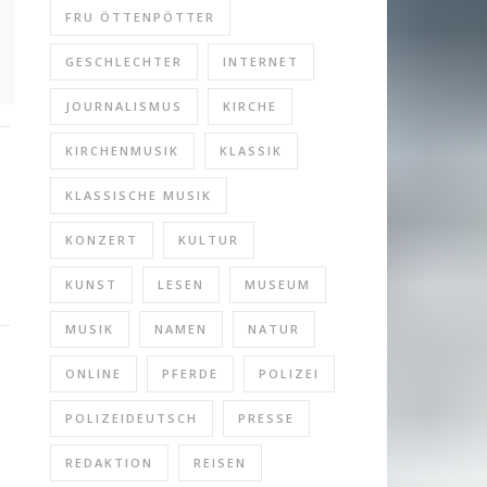
FRU ÖTTENPÖTTER
GESCHLECHTER
INTERNET
re
JOURNALISMUS
KIRCHE
KIRCHENMUSIK
KLASSIK
KLASSISCHE MUSIK
KONZERT
KULTUR
KUNST
LESEN
MUSEUM
MUSIK
NAMEN
NATUR
ONLINE
PFERDE
POLIZEI
POLIZEIDEUTSCH
PRESSE
REDAKTION
REISEN