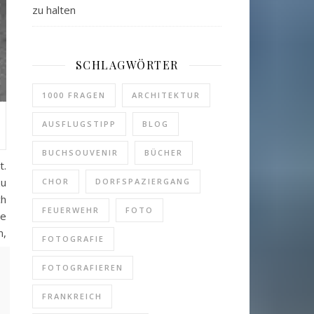
zu halten
SCHLAGWÖRTER
1000 FRAGEN
ARCHITEKTUR
AUSFLUGSTIPP
BLOG
BUCHSOUVENIR
BÜCHER
t.
zu
CHOR
DORFSPAZIERGANG
ch
FEUERWEHR
FOTO
be
n,
FOTOGRAFIE
FOTOGRAFIEREN
FRANKREICH