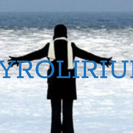
YROLIRI