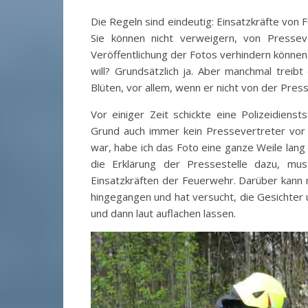
Die Regeln sind eindeutig: Einsatzkräfte von 
Sie können nicht verweigern, von Pressev
Veröffentlichung der Fotos verhindern können
will? Grundsätzlich ja. Aber manchmal treib
Blüten, vor allem, wenn er nicht von der Pr
Vor einiger Zeit schickte eine Polizeidien
Grund auch immer kein Pressevertreter vor 
war, habe ich das Foto eine ganze Weile lang 
die Erklärung der Pressestelle dazu, mus
Einsatzkräften der Feuerwehr. Darüber kann ma
hingegangen und hat versucht, die Gesichter 
und dann laut auflachen lassen.