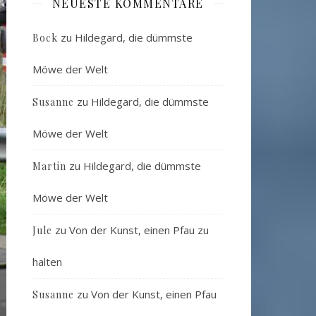
NEUESTE KOMMENTARE
zu
Hildegard, die dümmste
Bock
Möwe der Welt
zu
Hildegard, die dümmste
Susanne
Möwe der Welt
zu
Hildegard, die dümmste
Martin
Möwe der Welt
zu
Von der Kunst, einen Pfau zu
Jule
halten
zu
Von der Kunst, einen Pfau
Susanne