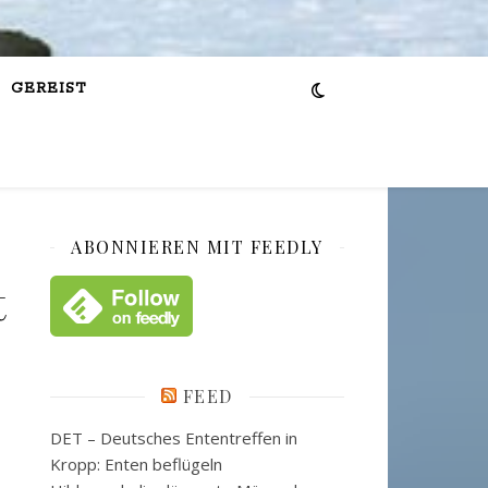
GEREIST
ABONNIEREN MIT FEEDLY
t
FEED
DET – Deutsches Ententreffen in
Kropp: Enten beflügeln