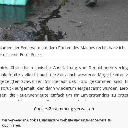
 Namen der Feuerwehr auf dem Rücken des Mannes rechts habe ich
etuschiert. Foto: Polizei
e nicht über die technische Ausstattung von Redaktionen verfüg
lb fehlte vielleicht auch die Zeit, nach besseren Möglichkeiten 
 gezeigten schwarzen Striche auf das Foto gekommen sind. I
 Ausdruck aufgemalt, der dann wiederum eingescannt wurden. Lie
sen, die Feuerwehrleute einfach um ihr Einverständnis zu bitte
 Denn welche Zeitung will solche Fotos drucken?
Cookie-Zustimmung verwalten
Wir verwenden Cookies, um unsere Website und unseren Service zu
optimieren.