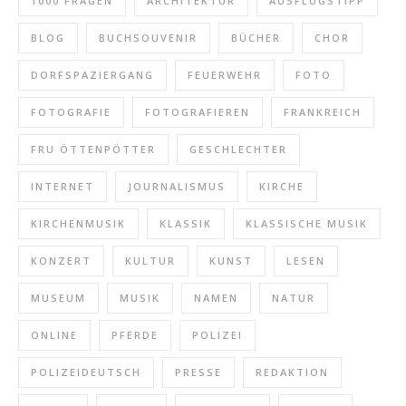
1000 FRAGEN
ARCHITEKTUR
AUSFLUGSTIPP
BLOG
BUCHSOUVENIR
BÜCHER
CHOR
DORFSPAZIERGANG
FEUERWEHR
FOTO
FOTOGRAFIE
FOTOGRAFIEREN
FRANKREICH
FRU ÖTTENPÖTTER
GESCHLECHTER
INTERNET
JOURNALISMUS
KIRCHE
KIRCHENMUSIK
KLASSIK
KLASSISCHE MUSIK
KONZERT
KULTUR
KUNST
LESEN
MUSEUM
MUSIK
NAMEN
NATUR
ONLINE
PFERDE
POLIZEI
POLIZEIDEUTSCH
PRESSE
REDAKTION