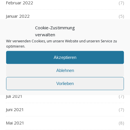
Februar 2022
(7)
Januar 2022
(5)
Cookie-Zustimmung
Dezember 2021
(7)
verwalten
Wir verwenden Cookies, um unsere Website und unseren Service zu
November 2021
(7)
optimieren.
Oktober 2021
(6)
Akzeptieren
September 2021
(7)
Ablehnen
August 2021
(7)
Vorlieben
Juli 2021
(7)
Juni 2021
(7)
Mai 2021
(8)