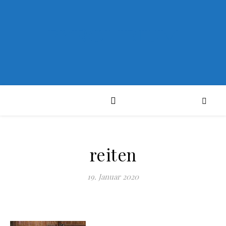
PYROLIRIUM
reiten
19. Januar 2020