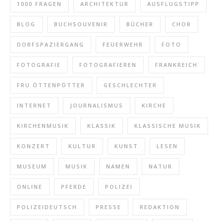
1000 FRAGEN
ARCHITEKTUR
AUSFLUGSTIPP
BLOG
BUCHSOUVENIR
BÜCHER
CHOR
DORFSPAZIERGANG
FEUERWEHR
FOTO
FOTOGRAFIE
FOTOGRAFIEREN
FRANKREICH
FRU ÖTTENPÖTTER
GESCHLECHTER
INTERNET
JOURNALISMUS
KIRCHE
KIRCHENMUSIK
KLASSIK
KLASSISCHE MUSIK
KONZERT
KULTUR
KUNST
LESEN
MUSEUM
MUSIK
NAMEN
NATUR
ONLINE
PFERDE
POLIZEI
POLIZEIDEUTSCH
PRESSE
REDAKTION