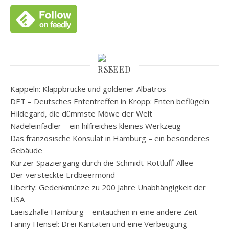
FEED
Kappeln: Klappbrücke und goldener Albatros
DET – Deutsches Ententreffen in Kropp: Enten beflügeln
Hildegard, die dümmste Möwe der Welt
Nadeleinfädler – ein hilfreiches kleines Werkzeug
Das französische Konsulat in Hamburg – ein besonderes
Gebäude
Kurzer Spaziergang durch die Schmidt-Rottluff-Allee
Der versteckte Erdbeermond
Liberty: Gedenkmünze zu 200 Jahre Unabhängigkeit der
USA
Laeiszhalle Hamburg – eintauchen in eine andere Zeit
Fanny Hensel: Drei Kantaten und eine Verbeugung