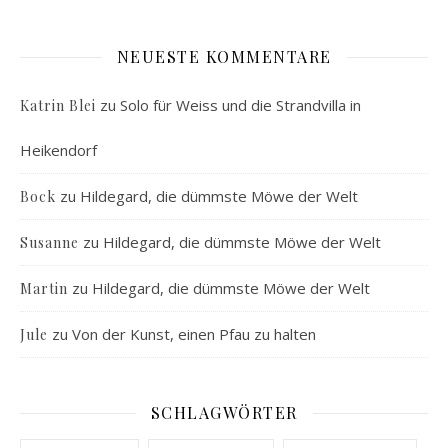
NEUESTE KOMMENTARE
zu
Solo für Weiss und die Strandvilla in
Katrin Blei
Heikendorf
zu
Hildegard, die dümmste Möwe der Welt
Bock
zu
Hildegard, die dümmste Möwe der Welt
Susanne
zu
Hildegard, die dümmste Möwe der Welt
Martin
zu
Von der Kunst, einen Pfau zu halten
Jule
SCHLAGWÖRTER