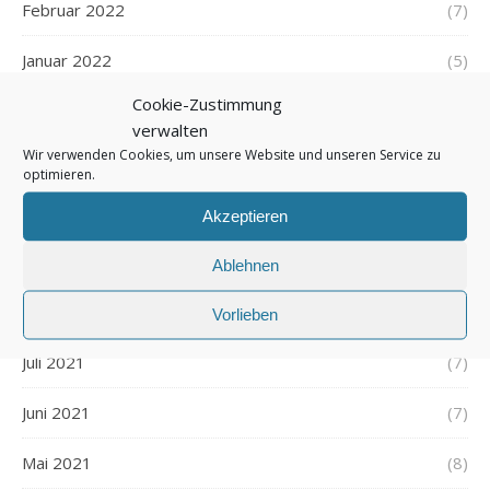
Februar 2022
(7)
Januar 2022
(5)
Cookie-Zustimmung
Dezember 2021
(7)
verwalten
Wir verwenden Cookies, um unsere Website und unseren Service zu
November 2021
(7)
optimieren.
Oktober 2021
(6)
Akzeptieren
September 2021
(7)
Ablehnen
August 2021
(7)
Vorlieben
Juli 2021
(7)
Juni 2021
(7)
Mai 2021
(8)