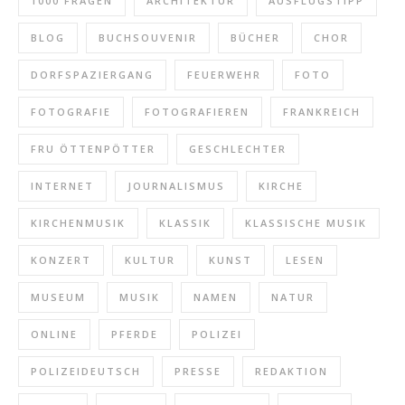
1000 FRAGEN
ARCHITEKTUR
AUSFLUGSTIPP
BLOG
BUCHSOUVENIR
BÜCHER
CHOR
DORFSPAZIERGANG
FEUERWEHR
FOTO
FOTOGRAFIE
FOTOGRAFIEREN
FRANKREICH
FRU ÖTTENPÖTTER
GESCHLECHTER
INTERNET
JOURNALISMUS
KIRCHE
KIRCHENMUSIK
KLASSIK
KLASSISCHE MUSIK
KONZERT
KULTUR
KUNST
LESEN
MUSEUM
MUSIK
NAMEN
NATUR
ONLINE
PFERDE
POLIZEI
POLIZEIDEUTSCH
PRESSE
REDAKTION