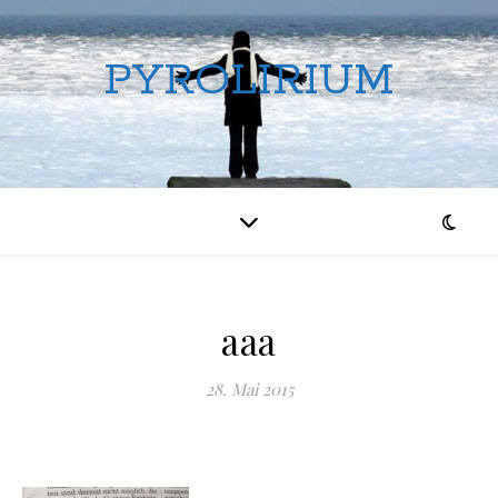
PYROLIRIUM
aaa
28. Mai 2015