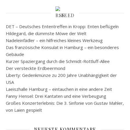
FEED
DET – Deutsches Ententreffen in Kropp: Enten beflügeln
Hildegard, die dümmste Möwe der Welt
Nadeleinfädler – ein hilfreiches kleines Werkzeug
Das französische Konsulat in Hamburg – ein besonderes
Gebäude
Kurzer Spaziergang durch die Schmidt-Rottluff-Allee
Der versteckte Erdbeermond
Liberty: Gedenkmünze zu 200 Jahre Unabhängigkeit der
USA
Laeiszhalle Hamburg – eintauchen in eine andere Zeit
Fanny Hensel: Drei Kantaten und eine Verbeugung
Großes Konzerterlebnis: Die 3. Sinfonie von Gustav Mahler,
von Laien gespielt
NEUESTE KOMMENTARE