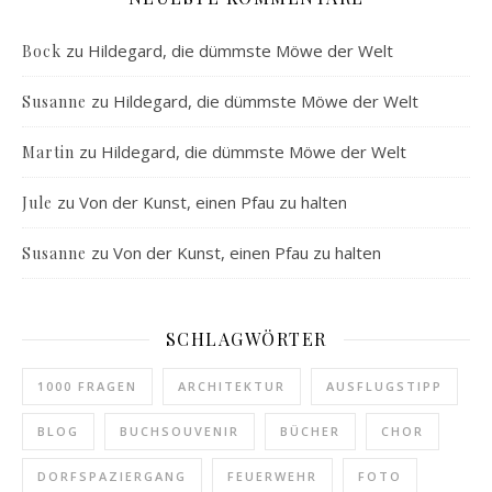
zu
Hildegard, die dümmste Möwe der Welt
Bock
zu
Hildegard, die dümmste Möwe der Welt
Susanne
zu
Hildegard, die dümmste Möwe der Welt
Martin
zu
Von der Kunst, einen Pfau zu halten
Jule
zu
Von der Kunst, einen Pfau zu halten
Susanne
SCHLAGWÖRTER
1000 FRAGEN
ARCHITEKTUR
AUSFLUGSTIPP
BLOG
BUCHSOUVENIR
BÜCHER
CHOR
DORFSPAZIERGANG
FEUERWEHR
FOTO