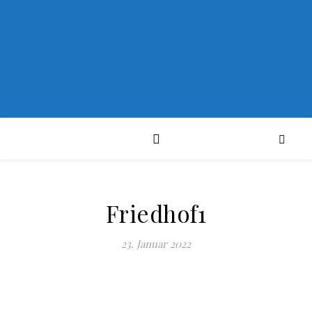
PYROLIRIUM
Friedhof1
23. Januar 2022