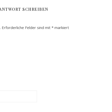
 ANTWORT SCHREIBEN
.
Erforderliche Felder sind mit
*
markiert