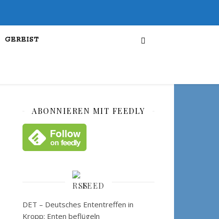
GEREIST
ABONNIEREN MIT FEEDLY
FEED
DET – Deutsches Ententreffen in
Kropp: Enten beflügeln