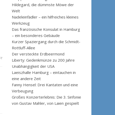
Hildegard, die dümmste Möwe der
Welt
Nadeleinfädler – ein hilfreiches kleines
Werkzeug
Das französische Konsulat in Hamburg
– ein besonderes Gebäude
Kurzer Spaziergang durch die Schmidt-
Rottluff-Allee
Der versteckte Erdbeermond
re
Liberty: Gedenkmünze zu 200 Jahre
Unabhängigkeit der USA
Laeiszhalle Hamburg – eintauchen in
eine andere Zeit
Fanny Hensel: Drei Kantaten und eine
Verbeugung
Großes Konzerterlebnis: Die 3. Sinfonie
von Gustav Mahler, von Laien gespielt