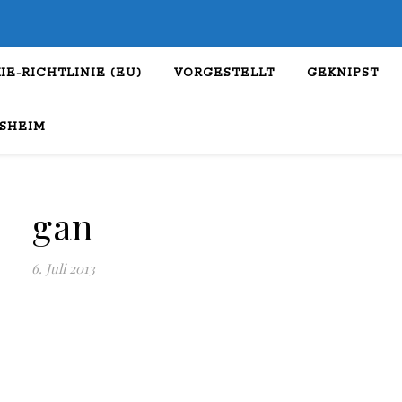
IE-RICHTLINIE (EU)
VORGESTELLT
GEKNIPST
SHEIM
gan
6. Juli 2013