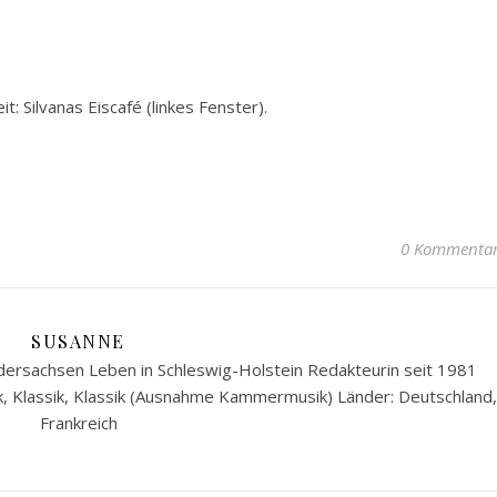
t: Silvanas Eiscafé (linkes Fenster).
0 Kommenta
SUSANNE
ersachsen Leben in Schleswig-Holstein Redakteurin seit 1981
k, Klassik, Klassik (Ausnahme Kammermusik) Länder: Deutschland,
Frankreich