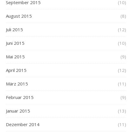
September 2015
(10)
August 2015
(8)
Juli 2015
(12)
Juni 2015
(10)
Mai 2015
(9)
April 2015
(12)
März 2015
(11)
Februar 2015
(9)
Januar 2015
(13)
Dezember 2014
(11)