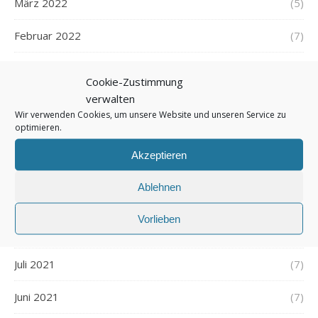
März 2022
(5)
Februar 2022
(7)
Januar 2022
(5)
Cookie-Zustimmung
verwalten
Dezember 2021
(7)
Wir verwenden Cookies, um unsere Website und unseren Service zu
optimieren.
November 2021
(7)
Akzeptieren
Oktober 2021
(6)
Ablehnen
September 2021
(7)
Vorlieben
August 2021
(7)
Juli 2021
(7)
Juni 2021
(7)