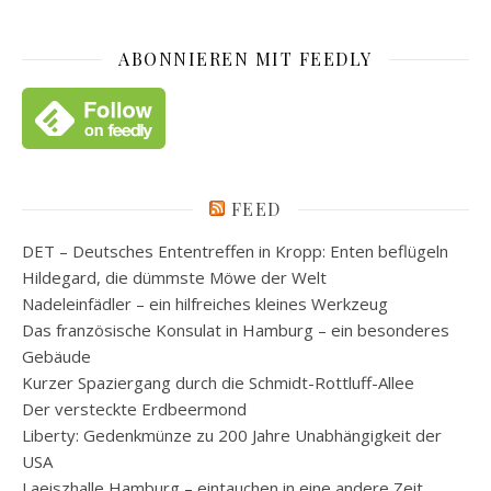
ABONNIEREN MIT FEEDLY
FEED
DET – Deutsches Ententreffen in Kropp: Enten beflügeln
Hildegard, die dümmste Möwe der Welt
Nadeleinfädler – ein hilfreiches kleines Werkzeug
Das französische Konsulat in Hamburg – ein besonderes
Gebäude
Kurzer Spaziergang durch die Schmidt-Rottluff-Allee
Der versteckte Erdbeermond
Liberty: Gedenkmünze zu 200 Jahre Unabhängigkeit der
USA
Laeiszhalle Hamburg – eintauchen in eine andere Zeit