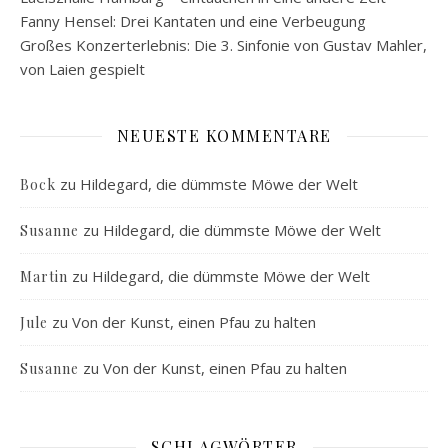
Fanny Hensel: Drei Kantaten und eine Verbeugung
Großes Konzerterlebnis: Die 3. Sinfonie von Gustav Mahler,
von Laien gespielt
NEUESTE KOMMENTARE
zu
Hildegard, die dümmste Möwe der Welt
Bock
zu
Hildegard, die dümmste Möwe der Welt
Susanne
zu
Hildegard, die dümmste Möwe der Welt
Martin
zu
Von der Kunst, einen Pfau zu halten
Jule
zu
Von der Kunst, einen Pfau zu halten
Susanne
SCHLAGWÖRTER