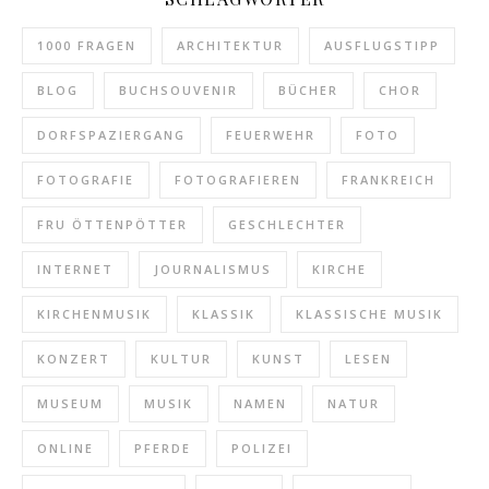
1000 FRAGEN
ARCHITEKTUR
AUSFLUGSTIPP
BLOG
BUCHSOUVENIR
BÜCHER
CHOR
DORFSPAZIERGANG
FEUERWEHR
FOTO
FOTOGRAFIE
FOTOGRAFIEREN
FRANKREICH
FRU ÖTTENPÖTTER
GESCHLECHTER
INTERNET
JOURNALISMUS
KIRCHE
KIRCHENMUSIK
KLASSIK
KLASSISCHE MUSIK
KONZERT
KULTUR
KUNST
LESEN
MUSEUM
MUSIK
NAMEN
NATUR
ONLINE
PFERDE
POLIZEI