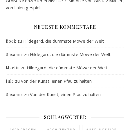
Großes Konzerterlebnis: Die 3. Sinfonie von Gustav Mahler,
von Laien gespielt
NEUESTE KOMMENTARE
zu
Hildegard, die dümmste Möwe der Welt
Bock
zu
Hildegard, die dümmste Möwe der Welt
Susanne
zu
Hildegard, die dümmste Möwe der Welt
Martin
zu
Von der Kunst, einen Pfau zu halten
Jule
zu
Von der Kunst, einen Pfau zu halten
Susanne
SCHLAGWÖRTER
1000 FRAGEN
ARCHITEKTUR
AUSFLUGSTIPP