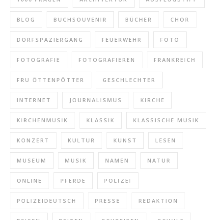
BLOG
BUCHSOUVENIR
BÜCHER
CHOR
DORFSPAZIERGANG
FEUERWEHR
FOTO
FOTOGRAFIE
FOTOGRAFIEREN
FRANKREICH
FRU ÖTTENPÖTTER
GESCHLECHTER
INTERNET
JOURNALISMUS
KIRCHE
KIRCHENMUSIK
KLASSIK
KLASSISCHE MUSIK
KONZERT
KULTUR
KUNST
LESEN
MUSEUM
MUSIK
NAMEN
NATUR
ONLINE
PFERDE
POLIZEI
POLIZEIDEUTSCH
PRESSE
REDAKTION