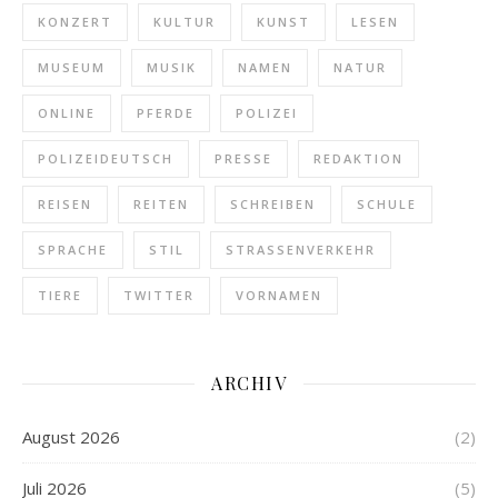
KONZERT
KULTUR
KUNST
LESEN
MUSEUM
MUSIK
NAMEN
NATUR
ONLINE
PFERDE
POLIZEI
POLIZEIDEUTSCH
PRESSE
REDAKTION
REISEN
REITEN
SCHREIBEN
SCHULE
SPRACHE
STIL
STRASSENVERKEHR
TIERE
TWITTER
VORNAMEN
ARCHIV
August 2026
(2)
Juli 2026
(5)