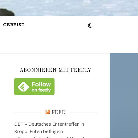
GEREIST
ABONNIEREN MIT FEEDLY
FEED
DET – Deutsches Ententreffen in
Kropp: Enten beflügeln