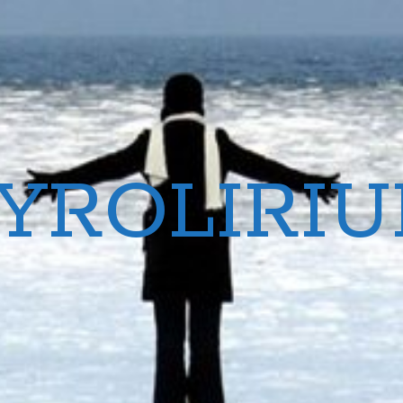
YROLIRI