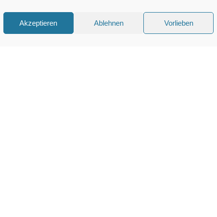
Akzeptieren
Ablehnen
Vorlieben