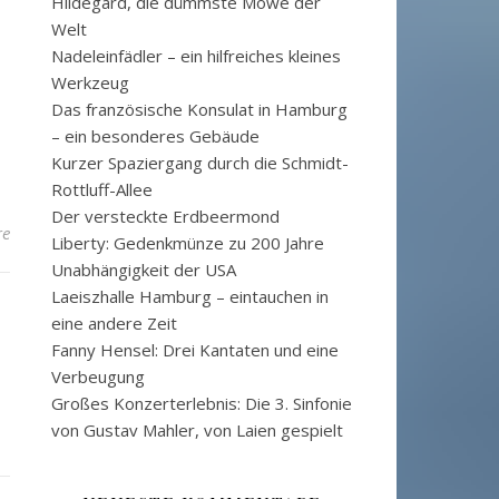
Hildegard, die dümmste Möwe der
Welt
Nadeleinfädler – ein hilfreiches kleines
Werkzeug
Das französische Konsulat in Hamburg
– ein besonderes Gebäude
Kurzer Spaziergang durch die Schmidt-
Rottluff-Allee
Der versteckte Erdbeermond
re
Liberty: Gedenkmünze zu 200 Jahre
Unabhängigkeit der USA
Laeiszhalle Hamburg – eintauchen in
eine andere Zeit
Fanny Hensel: Drei Kantaten und eine
Verbeugung
Großes Konzerterlebnis: Die 3. Sinfonie
von Gustav Mahler, von Laien gespielt