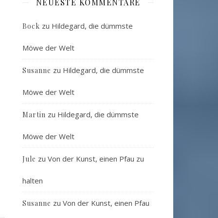
NEUESTE KOMMENTARE
zu
Hildegard, die dümmste
Bock
Möwe der Welt
zu
Hildegard, die dümmste
Susanne
Möwe der Welt
zu
Hildegard, die dümmste
Martin
Möwe der Welt
zu
Von der Kunst, einen Pfau zu
Jule
halten
zu
Von der Kunst, einen Pfau
Susanne