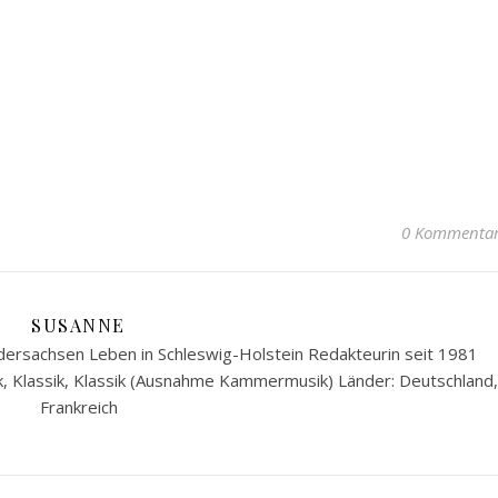
0 Kommenta
SUSANNE
ersachsen Leben in Schleswig-Holstein Redakteurin seit 1981
k, Klassik, Klassik (Ausnahme Kammermusik) Länder: Deutschland,
Frankreich