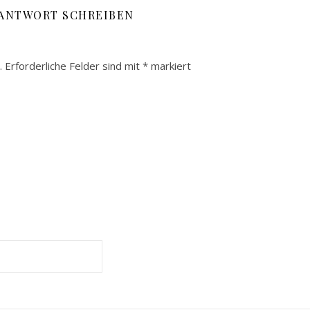
 ANTWORT SCHREIBEN
.
Erforderliche Felder sind mit
*
markiert