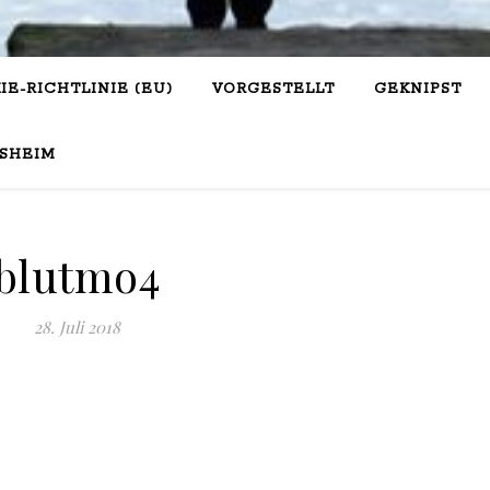
IE-RICHTLINIE (EU)
VORGESTELLT
GEKNIPST
SHEIM
blutmo4
28. Juli 2018