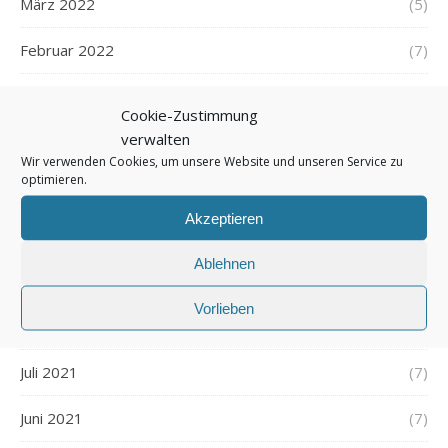
März 2022
(5)
Februar 2022
(7)
Januar 2022
(5)
Cookie-Zustimmung
verwalten
Dezember 2021
(7)
Wir verwenden Cookies, um unsere Website und unseren Service zu
optimieren.
November 2021
(7)
Akzeptieren
Oktober 2021
(6)
Ablehnen
September 2021
(7)
Vorlieben
August 2021
(7)
Juli 2021
(7)
Juni 2021
(7)