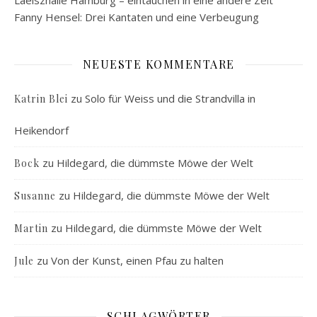
Laeiszhalle Hamburg – eintauchen in eine andere Zeit
Fanny Hensel: Drei Kantaten und eine Verbeugung
NEUESTE KOMMENTARE
zu
Solo für Weiss und die Strandvilla in
Katrin Blei
Heikendorf
zu
Hildegard, die dümmste Möwe der Welt
Bock
zu
Hildegard, die dümmste Möwe der Welt
Susanne
zu
Hildegard, die dümmste Möwe der Welt
Martin
zu
Von der Kunst, einen Pfau zu halten
Jule
SCHLAGWÖRTER