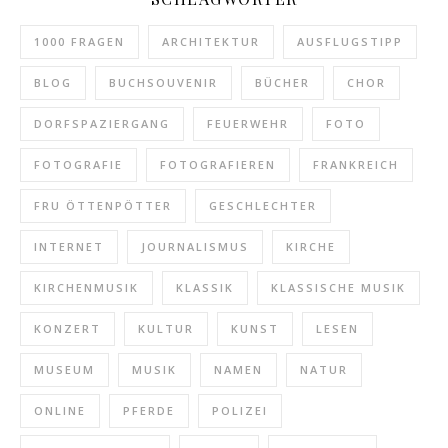
1000 FRAGEN
ARCHITEKTUR
AUSFLUGSTIPP
BLOG
BUCHSOUVENIR
BÜCHER
CHOR
DORFSPAZIERGANG
FEUERWEHR
FOTO
FOTOGRAFIE
FOTOGRAFIEREN
FRANKREICH
FRU ÖTTENPÖTTER
GESCHLECHTER
INTERNET
JOURNALISMUS
KIRCHE
KIRCHENMUSIK
KLASSIK
KLASSISCHE MUSIK
KONZERT
KULTUR
KUNST
LESEN
MUSEUM
MUSIK
NAMEN
NATUR
ONLINE
PFERDE
POLIZEI