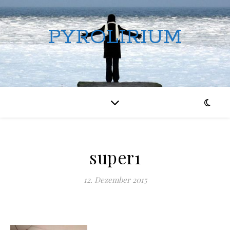
PYROLIRIUM
super1
12. Dezember 2015