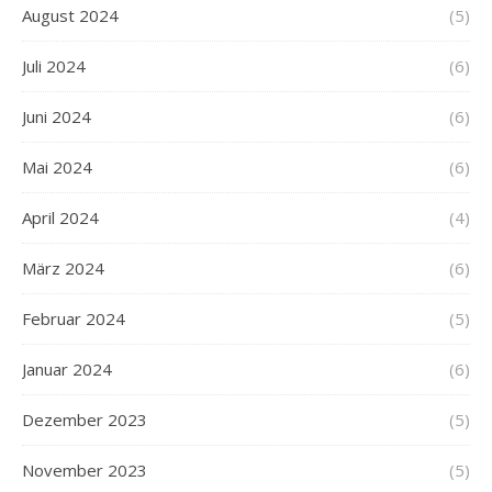
August 2024
(5)
Juli 2024
(6)
Juni 2024
(6)
Mai 2024
(6)
April 2024
(4)
März 2024
(6)
Februar 2024
(5)
Januar 2024
(6)
Dezember 2023
(5)
November 2023
(5)