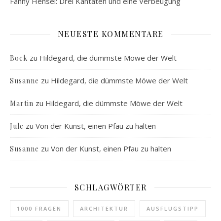
Fanny Hensel: Drei Kantaten und eine Verbeugung
NEUESTE KOMMENTARE
zu
Hildegard, die dümmste Möwe der Welt
Bock
zu
Hildegard, die dümmste Möwe der Welt
Susanne
zu
Hildegard, die dümmste Möwe der Welt
Martin
zu
Von der Kunst, einen Pfau zu halten
Jule
zu
Von der Kunst, einen Pfau zu halten
Susanne
SCHLAGWÖRTER
1000 FRAGEN
ARCHITEKTUR
AUSFLUGSTIPP