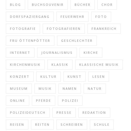
BLOG
BUCHSOUVENIR
BÜCHER
CHOR
DORFSPAZIERGANG
FEUERWEHR
FOTO
FOTOGRAFIE
FOTOGRAFIEREN
FRANKREICH
FRU ÖTTENPÖTTER
GESCHLECHTER
INTERNET
JOURNALISMUS
KIRCHE
KIRCHENMUSIK
KLASSIK
KLASSISCHE MUSIK
KONZERT
KULTUR
KUNST
LESEN
MUSEUM
MUSIK
NAMEN
NATUR
ONLINE
PFERDE
POLIZEI
POLIZEIDEUTSCH
PRESSE
REDAKTION
REISEN
REITEN
SCHREIBEN
SCHULE