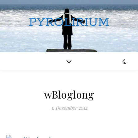
PYROLIRIUM
wBloglong
5. Dezember 2012