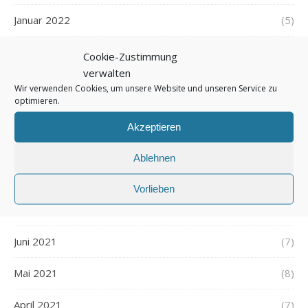
Januar 2022
(5)
Dezember 2021
(7)
Cookie-Zustimmung
verwalten
November 2021
(7)
Wir verwenden Cookies, um unsere Website und unseren Service zu
optimieren.
Oktober 2021
(6)
Akzeptieren
September 2021
(7)
Ablehnen
August 2021
(7)
Vorlieben
Juli 2021
(7)
Juni 2021
(7)
Mai 2021
(8)
April 2021
(7)