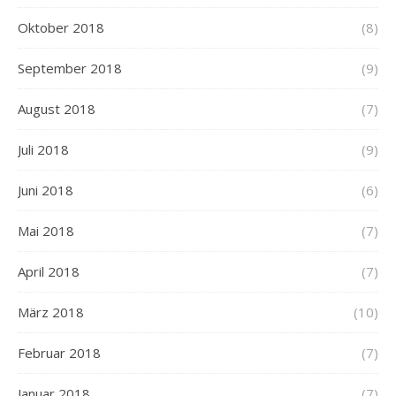
Oktober 2018
(8)
September 2018
(9)
August 2018
(7)
Juli 2018
(9)
Juni 2018
(6)
Mai 2018
(7)
April 2018
(7)
März 2018
(10)
Februar 2018
(7)
Januar 2018
(7)