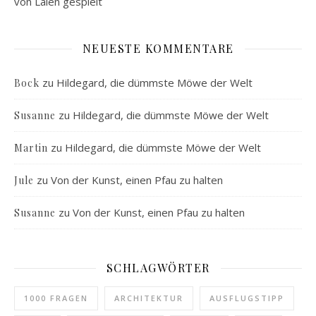
von Laien gespielt
NEUESTE KOMMENTARE
zu
Hildegard, die dümmste Möwe der Welt
Bock
zu
Hildegard, die dümmste Möwe der Welt
Susanne
zu
Hildegard, die dümmste Möwe der Welt
Martin
zu
Von der Kunst, einen Pfau zu halten
Jule
zu
Von der Kunst, einen Pfau zu halten
Susanne
SCHLAGWÖRTER
1000 FRAGEN
ARCHITEKTUR
AUSFLUGSTIPP