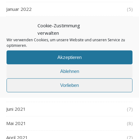
Januar 2022
(5)
Dezember 2021
(7)
Cookie-Zustimmung
verwalten
November 2021
(7)
Wir verwenden Cookies, um unsere Website und unseren Service zu
optimieren.
Oktober 2021
(6)
Akzeptieren
September 2021
(7)
Ablehnen
August 2021
(7)
Vorlieben
Juli 2021
(7)
Juni 2021
(7)
Mai 2021
(8)
April 2021
(7)