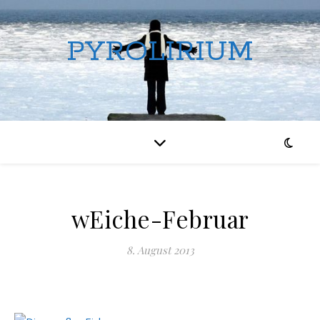
PYROLIRIUM
wEiche-Februar
8. August 2013