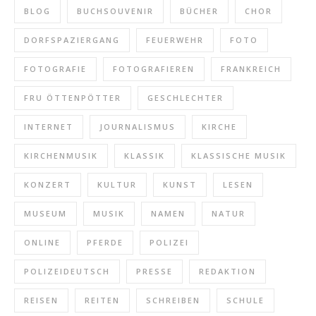
BLOG
BUCHSOUVENIR
BÜCHER
CHOR
DORFSPAZIERGANG
FEUERWEHR
FOTO
FOTOGRAFIE
FOTOGRAFIEREN
FRANKREICH
FRU ÖTTENPÖTTER
GESCHLECHTER
INTERNET
JOURNALISMUS
KIRCHE
KIRCHENMUSIK
KLASSIK
KLASSISCHE MUSIK
KONZERT
KULTUR
KUNST
LESEN
MUSEUM
MUSIK
NAMEN
NATUR
ONLINE
PFERDE
POLIZEI
POLIZEIDEUTSCH
PRESSE
REDAKTION
REISEN
REITEN
SCHREIBEN
SCHULE