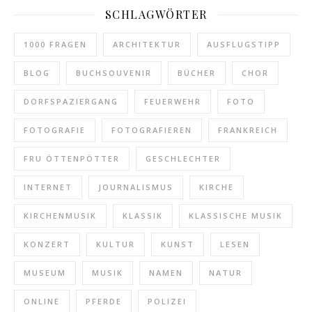
SCHLAGWÖRTER
1000 FRAGEN
ARCHITEKTUR
AUSFLUGSTIPP
BLOG
BUCHSOUVENIR
BÜCHER
CHOR
DORFSPAZIERGANG
FEUERWEHR
FOTO
FOTOGRAFIE
FOTOGRAFIEREN
FRANKREICH
FRU ÖTTENPÖTTER
GESCHLECHTER
INTERNET
JOURNALISMUS
KIRCHE
KIRCHENMUSIK
KLASSIK
KLASSISCHE MUSIK
KONZERT
KULTUR
KUNST
LESEN
MUSEUM
MUSIK
NAMEN
NATUR
ONLINE
PFERDE
POLIZEI