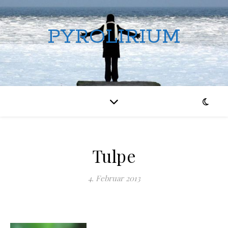
PYROLIRIUM
Tulpe
4. Februar 2013