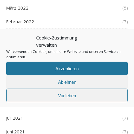
März 2022
(5)
Februar 2022
(7)
Januar 2022
(5)
Cookie-Zustimmung
verwalten
Dezember 2021
(7)
Wir verwenden Cookies, um unsere Website und unseren Service zu
optimieren.
November 2021
(7)
Akzeptieren
Oktober 2021
(6)
Ablehnen
September 2021
(7)
Vorlieben
August 2021
(7)
Juli 2021
(7)
Juni 2021
(7)