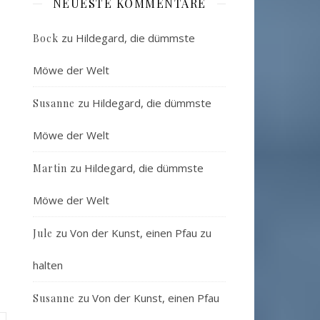
NEUESTE KOMMENTARE
zu
Hildegard, die dümmste
Bock
Möwe der Welt
zu
Hildegard, die dümmste
Susanne
Möwe der Welt
zu
Hildegard, die dümmste
Martin
Möwe der Welt
zu
Von der Kunst, einen Pfau zu
Jule
halten
zu
Von der Kunst, einen Pfau
Susanne