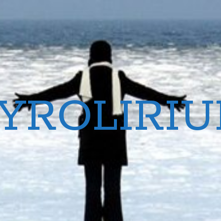
YROLIRI