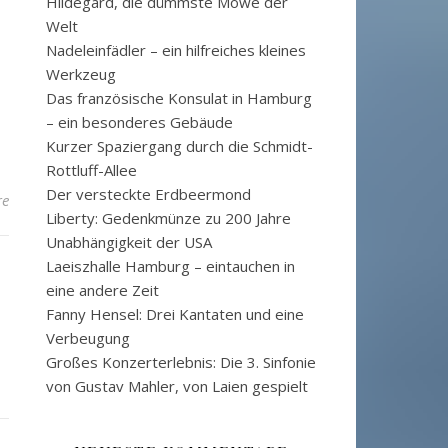
Hildegard, die dümmste Möwe der
Welt
Nadeleinfädler – ein hilfreiches kleines
Werkzeug
Das französische Konsulat in Hamburg
– ein besonderes Gebäude
Kurzer Spaziergang durch die Schmidt-
Rottluff-Allee
Der versteckte Erdbeermond
re
Liberty: Gedenkmünze zu 200 Jahre
Unabhängigkeit der USA
Laeiszhalle Hamburg – eintauchen in
eine andere Zeit
Fanny Hensel: Drei Kantaten und eine
Verbeugung
Großes Konzerterlebnis: Die 3. Sinfonie
von Gustav Mahler, von Laien gespielt