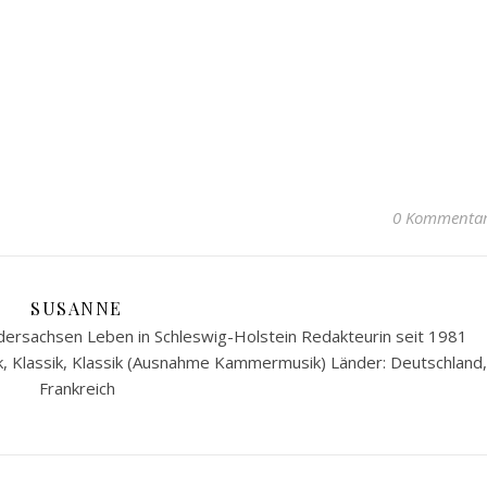
0 Kommenta
SUSANNE
ersachsen Leben in Schleswig-Holstein Redakteurin seit 1981
k, Klassik, Klassik (Ausnahme Kammermusik) Länder: Deutschland,
Frankreich