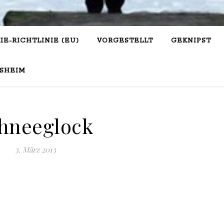
IE-RICHTLINIE (EU)
VORGESTELLT
GEKNIPST
SHEIM
hneeglock
3. März 2013