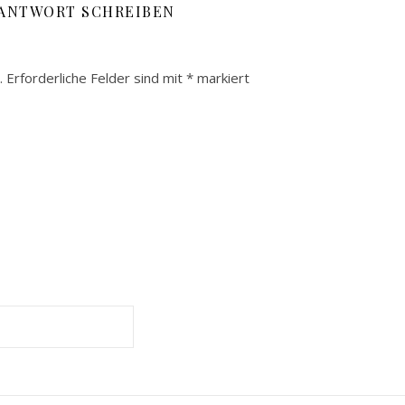
 ANTWORT SCHREIBEN
.
Erforderliche Felder sind mit
*
markiert