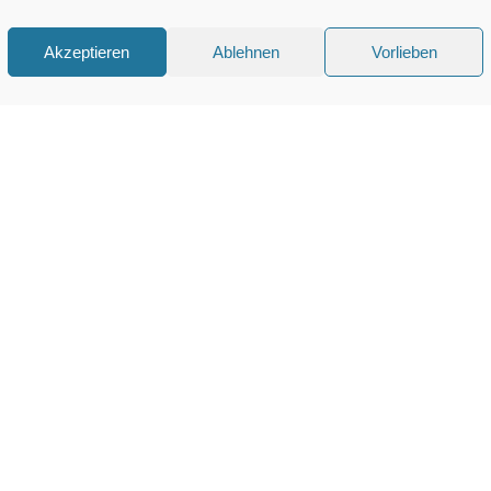
Akzeptieren
Ablehnen
Vorlieben