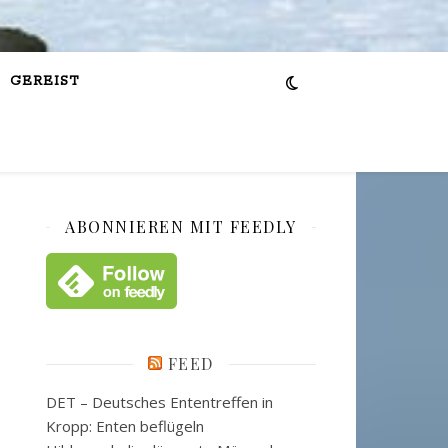
GEREIST
ABONNIEREN MIT FEEDLY
FEED
DET – Deutsches Ententreffen in
Kropp: Enten beflügeln