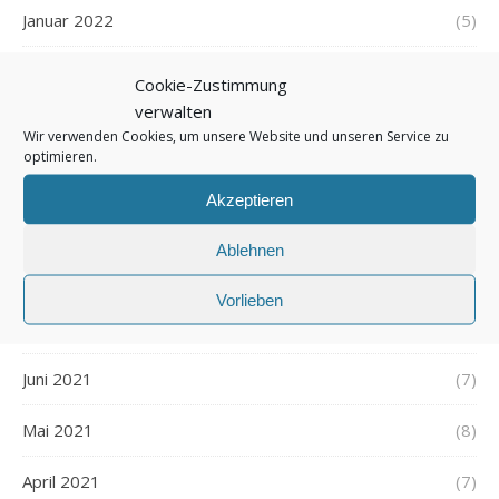
Januar 2022
(5)
Dezember 2021
(7)
Cookie-Zustimmung
verwalten
November 2021
(7)
Wir verwenden Cookies, um unsere Website und unseren Service zu
optimieren.
Oktober 2021
(6)
Akzeptieren
September 2021
(7)
Ablehnen
August 2021
(7)
Vorlieben
Juli 2021
(7)
Juni 2021
(7)
Mai 2021
(8)
April 2021
(7)