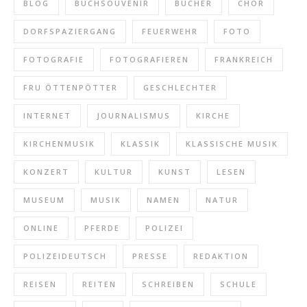
BLOG
BUCHSOUVENIR
BÜCHER
CHOR
DORFSPAZIERGANG
FEUERWEHR
FOTO
FOTOGRAFIE
FOTOGRAFIEREN
FRANKREICH
FRU ÖTTENPÖTTER
GESCHLECHTER
INTERNET
JOURNALISMUS
KIRCHE
KIRCHENMUSIK
KLASSIK
KLASSISCHE MUSIK
KONZERT
KULTUR
KUNST
LESEN
MUSEUM
MUSIK
NAMEN
NATUR
ONLINE
PFERDE
POLIZEI
POLIZEIDEUTSCH
PRESSE
REDAKTION
REISEN
REITEN
SCHREIBEN
SCHULE