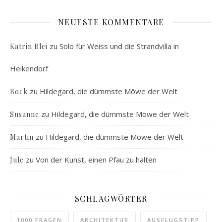
NEUESTE KOMMENTARE
zu
Solo für Weiss und die Strandvilla in
Katrin Blei
Heikendorf
zu
Hildegard, die dümmste Möwe der Welt
Bock
zu
Hildegard, die dümmste Möwe der Welt
Susanne
zu
Hildegard, die dümmste Möwe der Welt
Martin
zu
Von der Kunst, einen Pfau zu halten
Jule
SCHLAGWÖRTER
1000 FRAGEN
ARCHITEKTUR
AUSFLUGSTIPP