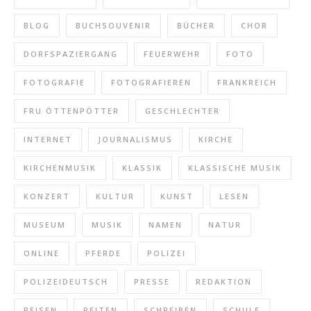
BLOG
BUCHSOUVENIR
BÜCHER
CHOR
DORFSPAZIERGANG
FEUERWEHR
FOTO
FOTOGRAFIE
FOTOGRAFIEREN
FRANKREICH
FRU ÖTTENPÖTTER
GESCHLECHTER
INTERNET
JOURNALISMUS
KIRCHE
KIRCHENMUSIK
KLASSIK
KLASSISCHE MUSIK
KONZERT
KULTUR
KUNST
LESEN
MUSEUM
MUSIK
NAMEN
NATUR
ONLINE
PFERDE
POLIZEI
POLIZEIDEUTSCH
PRESSE
REDAKTION
REISEN
REITEN
SCHREIBEN
SCHULE