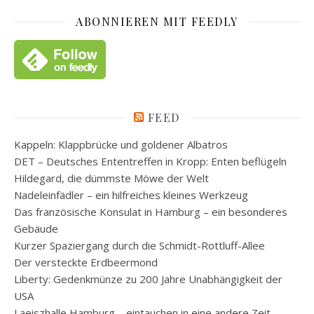
ABONNIEREN MIT FEEDLY
FEED
Kappeln: Klappbrücke und goldener Albatros
DET – Deutsches Ententreffen in Kropp: Enten beflügeln
Hildegard, die dümmste Möwe der Welt
Nadeleinfädler – ein hilfreiches kleines Werkzeug
Das französische Konsulat in Hamburg – ein besonderes
Gebäude
Kurzer Spaziergang durch die Schmidt-Rottluff-Allee
Der versteckte Erdbeermond
Liberty: Gedenkmünze zu 200 Jahre Unabhängigkeit der
USA
Laeiszhalle Hamburg – eintauchen in eine andere Zeit