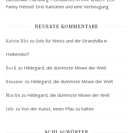
Fanny Hensel: Drei Kantaten und eine Verbeugung
NEUESTE KOMMENTARE
zu
Solo für Weiss und die Strandvilla in
Katrin Blei
Heikendorf
zu
Hildegard, die dümmste Möwe der Welt
Bock
zu
Hildegard, die dümmste Möwe der Welt
Susanne
zu
Hildegard, die dümmste Möwe der Welt
Martin
zu
Von der Kunst, einen Pfau zu halten
Jule
SCHLAGWÖRTER