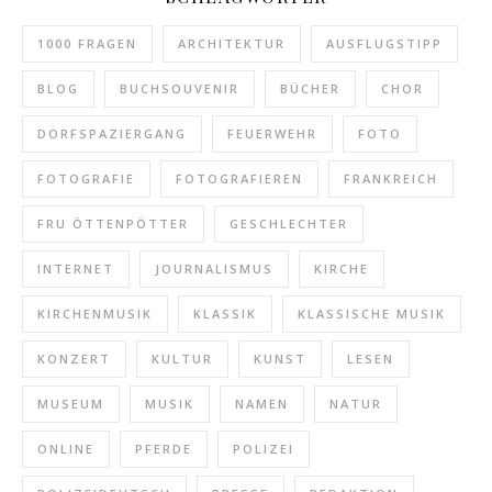
1000 FRAGEN
ARCHITEKTUR
AUSFLUGSTIPP
BLOG
BUCHSOUVENIR
BÜCHER
CHOR
DORFSPAZIERGANG
FEUERWEHR
FOTO
FOTOGRAFIE
FOTOGRAFIEREN
FRANKREICH
FRU ÖTTENPÖTTER
GESCHLECHTER
INTERNET
JOURNALISMUS
KIRCHE
KIRCHENMUSIK
KLASSIK
KLASSISCHE MUSIK
KONZERT
KULTUR
KUNST
LESEN
MUSEUM
MUSIK
NAMEN
NATUR
ONLINE
PFERDE
POLIZEI