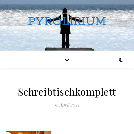
PYROLIRIUM
Schreibtischkomplett
9. April 2023