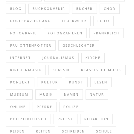
BLOG
BUCHSOUVENIR
BÜCHER
CHOR
DORFSPAZIERGANG
FEUERWEHR
FOTO
FOTOGRAFIE
FOTOGRAFIEREN
FRANKREICH
FRU ÖTTENPÖTTER
GESCHLECHTER
INTERNET
JOURNALISMUS
KIRCHE
KIRCHENMUSIK
KLASSIK
KLASSISCHE MUSIK
KONZERT
KULTUR
KUNST
LESEN
MUSEUM
MUSIK
NAMEN
NATUR
ONLINE
PFERDE
POLIZEI
POLIZEIDEUTSCH
PRESSE
REDAKTION
REISEN
REITEN
SCHREIBEN
SCHULE