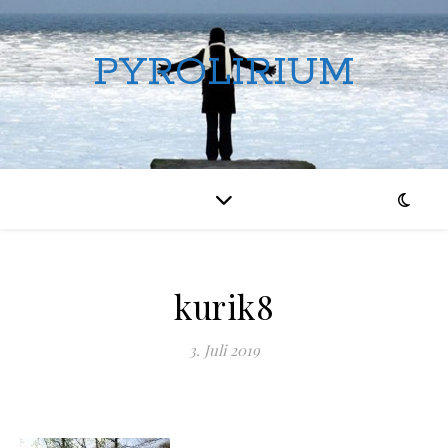
PYROLIRIUM
kurik8
3. Juli 2019