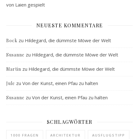
von Laien gespielt
NEUESTE KOMMENTARE
zu
Hildegard, die dümmste Möwe der Welt
Bock
zu
Hildegard, die dümmste Möwe der Welt
Susanne
zu
Hildegard, die dümmste Möwe der Welt
Martin
zu
Von der Kunst, einen Pfau zu halten
Jule
zu
Von der Kunst, einen Pfau zu halten
Susanne
SCHLAGWÖRTER
1000 FRAGEN
ARCHITEKTUR
AUSFLUGSTIPP