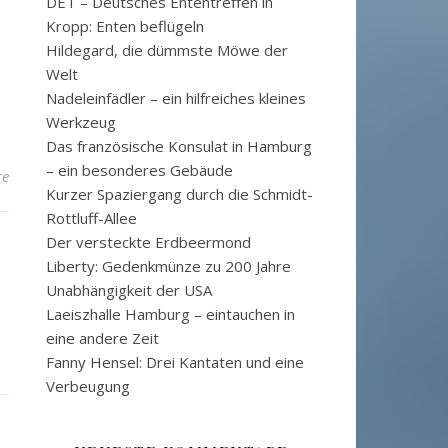
DET – Deutsches Ententreffen in
Kropp: Enten beflügeln
Hildegard, die dümmste Möwe der
Welt
Nadeleinfädler – ein hilfreiches kleines
Werkzeug
Das französische Konsulat in Hamburg
– ein besonderes Gebäude
re
Kurzer Spaziergang durch die Schmidt-
Rottluff-Allee
Der versteckte Erdbeermond
Liberty: Gedenkmünze zu 200 Jahre
Unabhängigkeit der USA
Laeiszhalle Hamburg – eintauchen in
eine andere Zeit
Fanny Hensel: Drei Kantaten und eine
Verbeugung