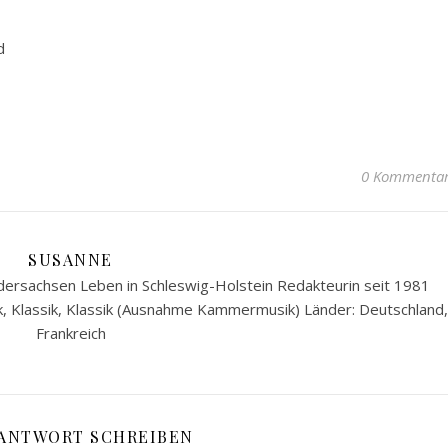
d
0 Kommenta
SUSANNE
ersachsen Leben in Schleswig-Holstein Redakteurin seit 1981
k, Klassik, Klassik (Ausnahme Kammermusik) Länder: Deutschland,
Frankreich
 ANTWORT SCHREIBEN