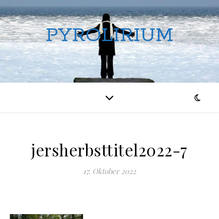
PYROLIRIUM
jersherbsttitel2022-7
17. Oktober 2022