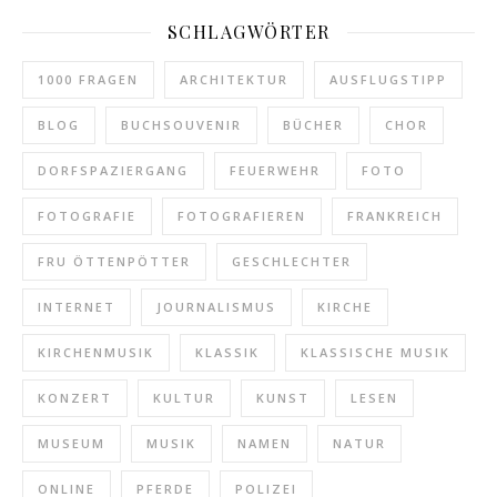
SCHLAGWÖRTER
1000 FRAGEN
ARCHITEKTUR
AUSFLUGSTIPP
BLOG
BUCHSOUVENIR
BÜCHER
CHOR
DORFSPAZIERGANG
FEUERWEHR
FOTO
FOTOGRAFIE
FOTOGRAFIEREN
FRANKREICH
FRU ÖTTENPÖTTER
GESCHLECHTER
INTERNET
JOURNALISMUS
KIRCHE
KIRCHENMUSIK
KLASSIK
KLASSISCHE MUSIK
KONZERT
KULTUR
KUNST
LESEN
MUSEUM
MUSIK
NAMEN
NATUR
ONLINE
PFERDE
POLIZEI