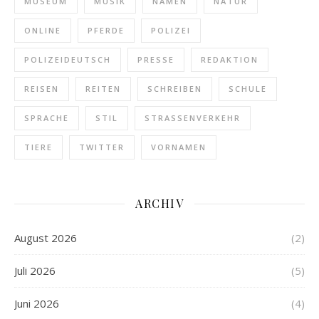
MUSEUM
MUSIK
NAMEN
NATUR
ONLINE
PFERDE
POLIZEI
POLIZEIDEUTSCH
PRESSE
REDAKTION
REISEN
REITEN
SCHREIBEN
SCHULE
SPRACHE
STIL
STRASSENVERKEHR
TIERE
TWITTER
VORNAMEN
ARCHIV
August 2026
(2)
Juli 2026
(5)
Juni 2026
(4)