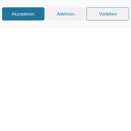
Akzeptieren
Ablehnen
Vorlieben