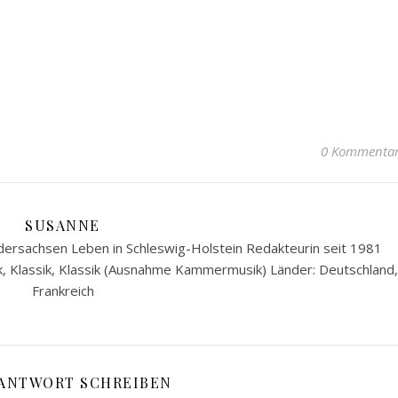
0 Kommenta
SUSANNE
ersachsen Leben in Schleswig-Holstein Redakteurin seit 1981
k, Klassik, Klassik (Ausnahme Kammermusik) Länder: Deutschland,
Frankreich
 ANTWORT SCHREIBEN