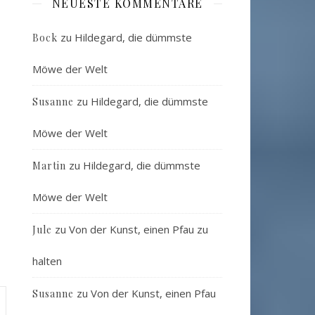
NEUESTE KOMMENTARE
zu
Hildegard, die dümmste
Bock
Möwe der Welt
zu
Hildegard, die dümmste
Susanne
Möwe der Welt
zu
Hildegard, die dümmste
Martin
Möwe der Welt
zu
Von der Kunst, einen Pfau zu
Jule
halten
zu
Von der Kunst, einen Pfau
Susanne