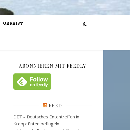
GEREIST
ABONNIEREN MIT FEEDLY
FEED
DET – Deutsches Ententreffen in
Kropp: Enten beflügeln