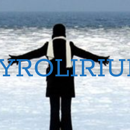
YROLIRI