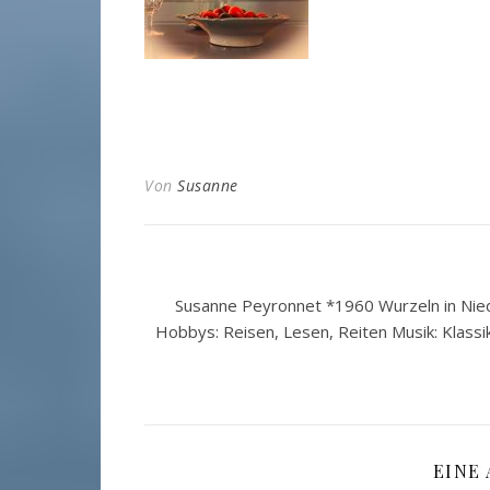
Von
Susanne
Susanne Peyronnet *1960 Wurzeln in Nied
Hobbys: Reisen, Lesen, Reiten Musik: Klassi
EINE