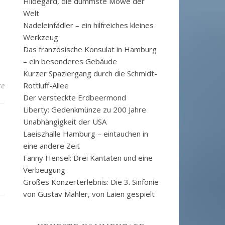
Hildegard, die dümmste Möwe der
Welt
Nadeleinfädler – ein hilfreiches kleines
Werkzeug
Das französische Konsulat in Hamburg
– ein besonderes Gebäude
Kurzer Spaziergang durch die Schmidt-
re
Rottluff-Allee
Der versteckte Erdbeermond
Liberty: Gedenkmünze zu 200 Jahre
Unabhängigkeit der USA
Laeiszhalle Hamburg – eintauchen in
eine andere Zeit
Fanny Hensel: Drei Kantaten und eine
Verbeugung
Großes Konzerterlebnis: Die 3. Sinfonie
von Gustav Mahler, von Laien gespielt