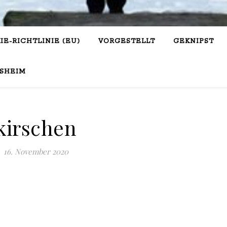
IE-RICHTLINIE (EU)
VORGESTELLT
GEKNIPST
SHEIM
kirschen
16. November 2020